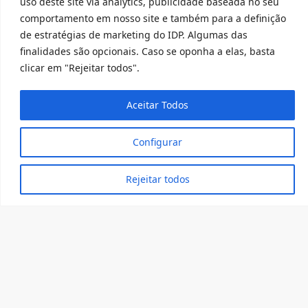
uso deste site via analytics, publicidade baseada no seu
comportamento em nosso site e também para a definição
de estratégias de marketing do IDP. Algumas das
finalidades são opcionais. Caso se oponha a elas, basta
clicar em "Rejeitar todos".
ACOMPANHE O QUE ESTÁ ROLANDO
Aceitar Todos
Configurar
Rejeitar todos