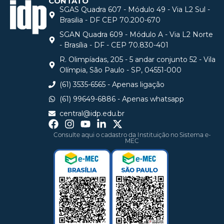
CONTATO
SGAS Quadra 607 - Módulo 49 - Via L2 Sul -
Brasilia - DF CEP 70.200-670
SGAN Quadra 609 - Módulo A - Via L2 Norte
- Brasília - DF - CEP 70.830-401
R. Olimpíadas, 205 - 5 andar conjunto 52 - Vila
Olímpia, São Paulo - SP, 04551-000
(61) 3535-6565 - Apenas ligação
(61) 99649-6886 - Apenas whatsapp
central@idp.edu.br
Consulte aqui o cadastro da Instituição no Sistema e-
MEC