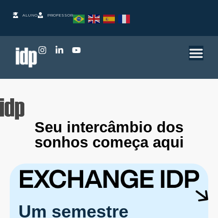
ALUNO
PROFESSOR
Seu intercâmbio dos
sonhos começa aqui
Um semestre