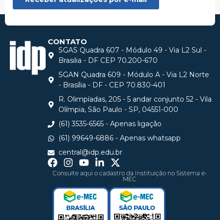
CONTATO
SGAS Quadra 607 - Módulo 49 - Via L2 Sul -
Brasilia - DF CEP 70.200-670
SGAN Quadra 609 - Módulo A - Via L2 Norte
- Brasília - DF - CEP 70.830-401
R. Olimpíadas, 205 - 5 andar conjunto 52 - Vila
Olímpia, São Paulo - SP, 04551-000
(61) 3535-6565 - Apenas ligação
(61) 99649-6886 - Apenas whatsapp
central@idp.edu.br
Consulte aqui o cadastro da Instituição no Sistema e-
MEC