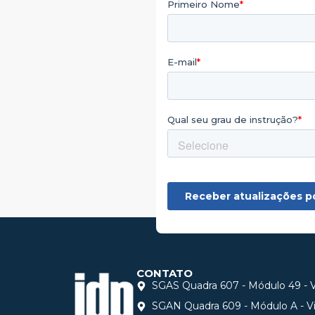
CONTATO
SGAS Quadra 607 - Módulo 49 - Vi
SGAN Quadra 609 - Módulo A - Via