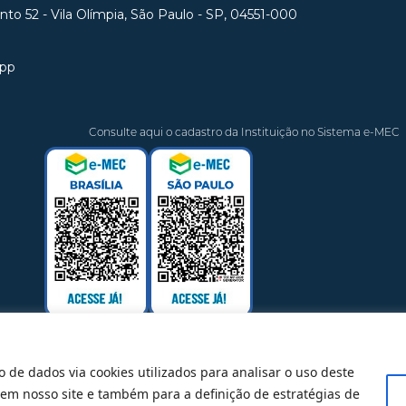
unto 52 - Vila Olímpia, São Paulo - SP, 04551-000
app
Consulte aqui o cadastro da Instituição no Sistema e-MEC
o de dados via cookies utilizados para analisar o uso deste
 em nosso site e também para a definição de estratégias de