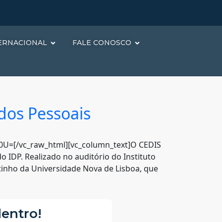
ERNACIONAL
FALE CONOSCO
dos Pessoais
=[/vc_raw_html][vc_column_text]O CEDIS
IDP. Realizado no auditório do Instituto
utinho da Universidade Nova de Lisboa, que
dentro!