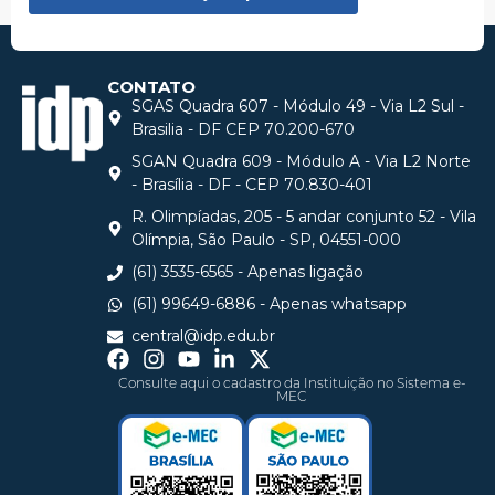
CONTATO
SGAS Quadra 607 - Módulo 49 - Via L2 Sul -
Brasilia - DF CEP 70.200-670
SGAN Quadra 609 - Módulo A - Via L2 Norte
- Brasília - DF - CEP 70.830-401
R. Olimpíadas, 205 - 5 andar conjunto 52 - Vila
Olímpia, São Paulo - SP, 04551-000
(61) 3535-6565 - Apenas ligação
(61) 99649-6886 - Apenas whatsapp
central@idp.edu.br
Consulte aqui o cadastro da Instituição no Sistema e-
MEC