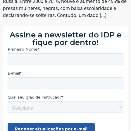
Rússia. Entre 2000 e 2016, houve o aumento de 455% de
presas mulheres, negras, com baixa escolaridade e
declarando-se solteiras. Contudo, um dado […]
Assine a newsletter do IDP e
fique por dentro!