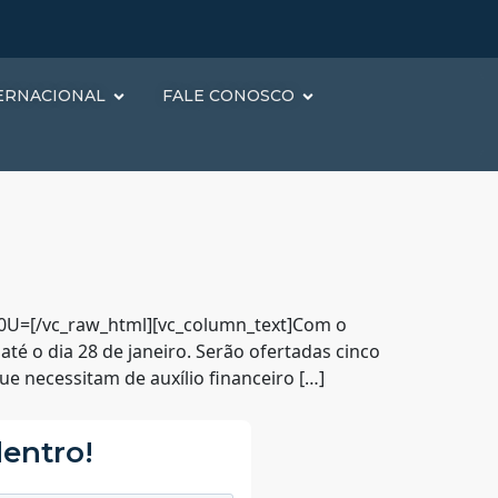
ERNACIONAL
FALE CONOSCO
=[/vc_raw_html][vc_column_text]Com o
 até o dia 28 de janeiro. Serão ofertadas cinco
 necessitam de auxílio financeiro […]
dentro!