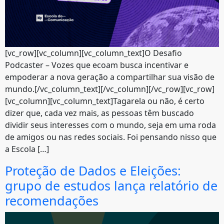
[vc_row][vc_column][vc_column_text]O Desafio
Podcaster – Vozes que ecoam busca incentivar e
empoderar a nova geração a compartilhar sua visão de
mundo.[/vc_column_text][/vc_column][/vc_row][vc_row]
[vc_column][vc_column_text]Tagarela ou não, é certo
dizer que, cada vez mais, as pessoas têm buscado
dividir seus interesses com o mundo, seja em uma roda
de amigos ou nas redes sociais. Foi pensando nisso que
a Escola […]
Proteção de Dados e Eleições:
grupo de estudos lança relatório de
recomendações