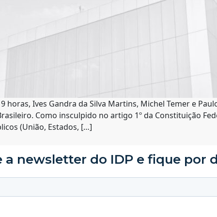
19 horas, Ives Gandra da Silva Martins, Michel Temer e Pau
asileiro. Como insculpido no artigo 1º da Constituição Fede
icos (União, Estados, […]
 a newsletter do IDP e fique por 