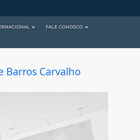
ERNACIONAL
FALE CONOSCO
e Barros Carvalho