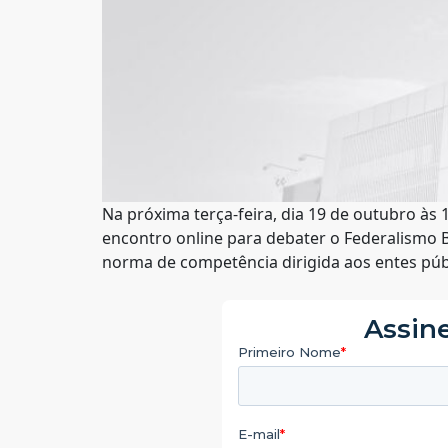
Na próxima terça-feira, dia 19 de outubro às 
encontro online para debater o Federalismo Br
norma de competência dirigida aos entes públ
Assine