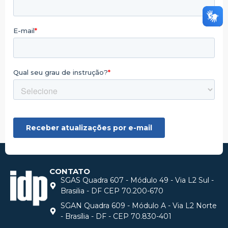
CONTATO
SGAS Quadra 607 - Módulo 49 - Via L2 Sul -
Brasilia - DF CEP 70.200-670
SGAN Quadra 609 - Módulo A - Via L2 Norte
- Brasília - DF - CEP 70.830-401