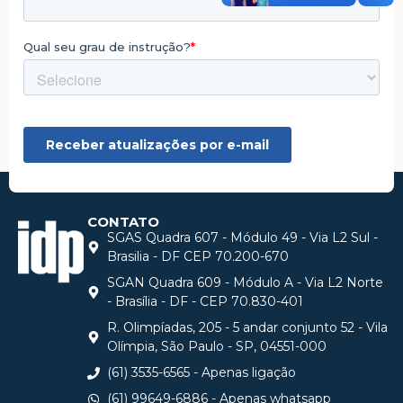
CONTATO
SGAS Quadra 607 - Módulo 49 - Via L2 Sul -
Brasilia - DF CEP 70.200-670
SGAN Quadra 609 - Módulo A - Via L2 Norte
- Brasília - DF - CEP 70.830-401
R. Olimpíadas, 205 - 5 andar conjunto 52 - Vila
Olímpia, São Paulo - SP, 04551-000
(61) 3535-6565 - Apenas ligação
(61) 99649-6886 - Apenas whatsapp