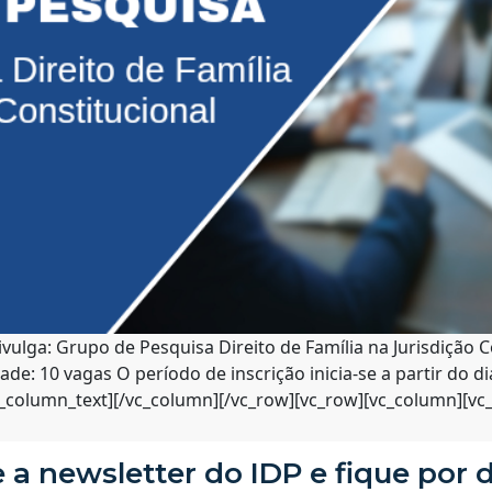
ulga: Grupo de Pesquisa Direito de Família na Jurisdição C
dade: 10 vagas O período de inscrição inicia-se a partir do 
_column_text][/vc_column][/vc_row][vc_row][vc_column][vc_b
 a newsletter do IDP e fique por 