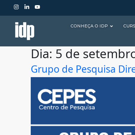
CONHEÇA O IDP
CUR
Dia:
5 de setembr
Grupo de Pesquisa Direi