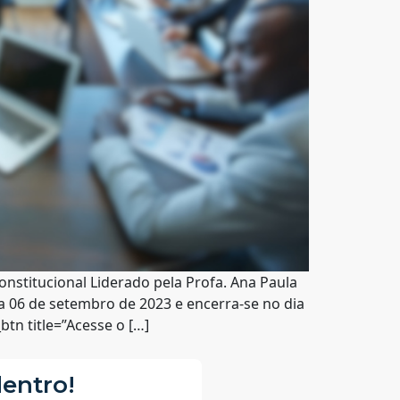
onstitucional Liderado pela Profa. Ana Paula
dia 06 de setembro de 2023 e encerra-se no dia
tn title=”Acesse o […]
dentro!