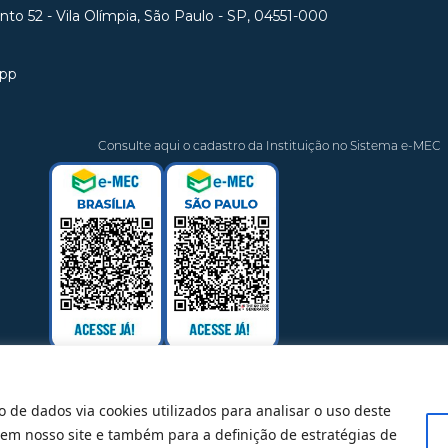
unto 52 - Vila Olímpia, São Paulo - SP, 04551-000
app
Consulte aqui o cadastro da Instituição no Sistema e-MEC
o de dados via cookies utilizados para analisar o uso deste
 em nosso site e também para a definição de estratégias de