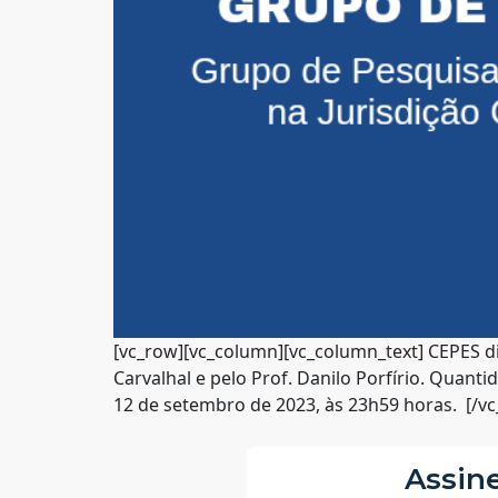
[vc_row][vc_column][vc_column_text] CEPES div
Carvalhal e pelo Prof. Danilo Porfírio. Quanti
12 de setembro de 2023, às 23h59 horas. [/vc
Assine