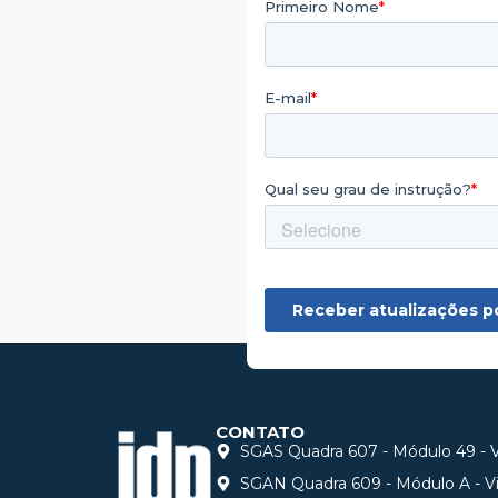
CONTATO
SGAS Quadra 607 - Módulo 49 - Vi
SGAN Quadra 609 - Módulo A - Via