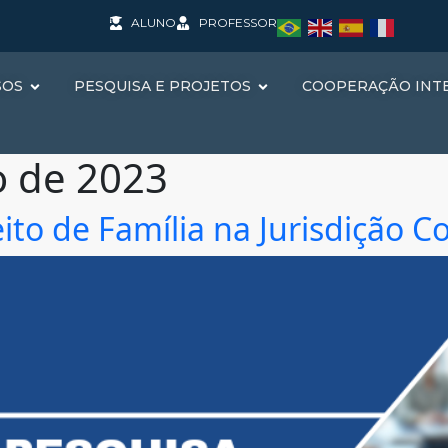
ALUNO
PROFESSOR
SOS
PESQUISA E PROJETOS
COOPERAÇÃO INT
o de 2023
to de Família na Jurisdição Co