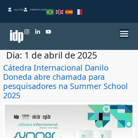
ALUNO
PROFESSOR
Dia:
1 de abril de 2025
Cátedra Internacional Danilo
Doneda abre chamada para
pesquisadores na Summer School
2025