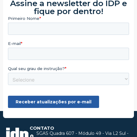
Assine a newsletter do IDP e
fique por dentro!
CONTATO
SGAS Quadra 607 - Módulo 49 - Via L2 Sul -