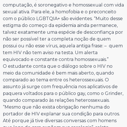
computação, é soronegativo e homossexual com vida
sexual ativa. Para ele, a homofobia e o preconceito
com o público LGBTQIA+ são evidentes. “Muito desse
estigma do começo da epidemia ainda permanece,
talvez exatamente uma espécie de desconfiança por
não ser possível ter a completa noção de quem
possui ou não esse vírus, aquela antiga frase: – quem
tem HIV não tem aviso na testa. Um alerta
equivocado e constante contra homossexuais.”
O estudante conta que o diálogo sobre o HIV no
meio da comunidade é bem mais aberto, quando
comparado ao tema entre os heterossexuais. O
assunto já surge com frequência nos aplicativos de
paquera voltados para o público gay, como o Grinder,
quando comparado às relações heterossexuais.
“Mesmo que não exista obrigação nenhuma do
portador de HIV explanar sua condição para outros.
Até porque já tive diversas conversas com homens