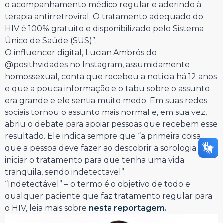
o acompanhamento médico regular e aderindo à
terapia antirretroviral. O tratamento adequado do
HIV é 100% gratuito e disponibilizado pelo Sistema
Único de Saúde (SUS)”.
O influencer digital, Lucian Ambrós do
@posithvidades no Instagram, assumidamente
homossexual, conta que recebeu a notícia há 12 anos
e que a pouca informação e o tabu sobre o assunto
era grande e ele sentia muito medo. Em suas redes
sociais tornou o assunto mais normal e, em sua vez,
abriu o debate para apoiar pessoas que recebem esse
resultado. Ele indica sempre que “a primeira coisa
que a pessoa deve fazer ao descobrir a sorologia é
iniciar o tratamento para que tenha uma vida
tranquila, sendo indetectavel”.
“Indetectável” – o termo é o objetivo de todo e
qualquer paciente que faz tratamento regular para
o HIV, leia mais sobre
nesta reportagem.