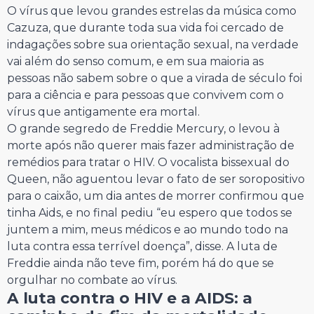
O vírus que levou grandes estrelas da música como
Cazuza, que durante toda sua vida foi cercado de
indagações sobre sua orientação sexual, na verdade
vai além do senso comum, e em sua maioria as
pessoas não sabem sobre o que a virada de século foi
para a ciência e para pessoas que convivem com o
vírus que antigamente era mortal.
O grande segredo de Freddie Mercury, o levou à
morte após não querer mais fazer administração de
remédios para tratar o HIV. O vocalista bissexual do
Queen, não aguentou levar o fato de ser soropositivo
para o caixão, um dia antes de morrer confirmou que
tinha Aids, e no final pediu “eu espero que todos se
juntem a mim, meus médicos e ao mundo todo na
luta contra essa terrível doença”, disse. A luta de
Freddie ainda não teve fim, porém há do que se
orgulhar no combate ao vírus.
A luta contra o HIV e a AIDS: a