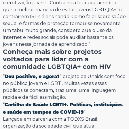
e erotização juvenil. Contra essa loucura, acredito
que a melhor maneira de evitar jovens LGBTQIA+ de
contraírem IST’s é ensinando. Como falar sobre saúde
sexual e formas de proteção tornou-se novamente
um tabu muito grande, considero que o uso da
internet e redes sociais pode auxiliar bastante os
jovens nessa jornada de aprendizado.”
Conheça mais sobre projetos
voltados para lidar com a
comunidade LGBTQIA+ com HIV
Deu positivo, e agora?
“
” projeto da Unaids com foco
no público jovem e LGBT . Muitas vezes esses
públicos se conectam
,
traz uma uma linguagem
rápida e de fácil assimilação.
Cartilha de Saúde LGBTI+. Políticas, instituições
“
e saúde em tempos de COVID-19
”
Lançada em parceria com a TODXS Brasil,
organização da sociedade civil que atua