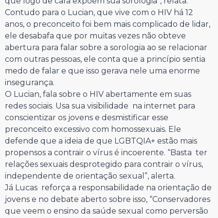
que logo de cara expõem sua sorologia”, relata.
Contudo para o Lucian, que vive com o HIV há 12
anos, o preconceito foi bem mais complicado de lidar,
ele desabafa que por muitas vezes não obteve
abertura para falar sobre a sorologia ao se relacionar
com outras pessoas, ele conta que a princípio sentia
medo de falar e que isso gerava nele uma enorme
insegurança.
O Lucian, fala sobre o HIV abertamente em suas
redes sociais. Usa sua visibilidade na internet para
conscientizar os jovens e desmistificar esse
preconceito excessivo com homossexuais. Ele
defende que a ideia de que LGBTQIA+ estão mais
propensos a contrair o vírus é incoerente. “Basta ter
relações sexuais desprotegido para contrair o vírus,
independente de orientação sexual”, alerta.
Já Lucas reforça a responsabilidade na orientação de
jovens e no debate aberto sobre isso, “Conservadores
que veem o ensino da saúde sexual como perversão