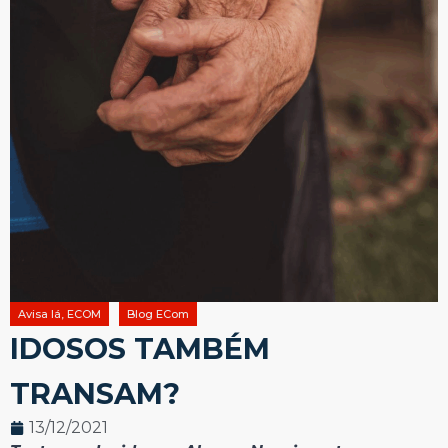
Avisa lá, ECOM
Blog ECom
IDOSOS TAMBÉM
TRANSAM?
13/12/2021