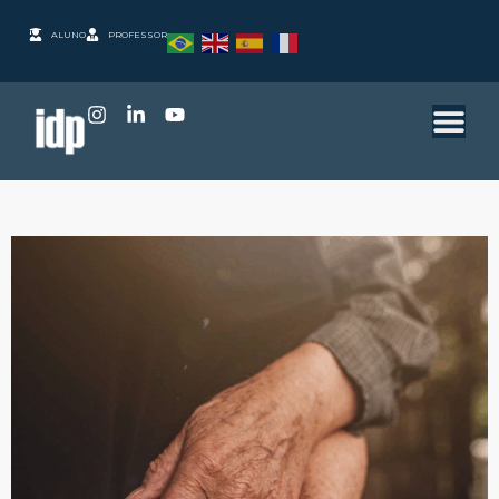
ALUNO
PROFESSOR