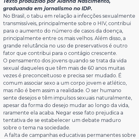
Texto produzido por Alanna Nascimento,
graduanda em jornalismo no IDP.
No Brasil, o tabu em relação a infecções sexualmente
transmissíveis, principalmente sobre o HIV, contribui
para o aumento do número de casos da doença,
principalmente entre os mais velhos. Além disso, a
grande relutância no uso de preservativos é outro
fator que contribui para o contágio crescente.
O pensamento dos jovens quando se trata da vida
sexual daqueles que têm mais de 60 anos muitas
vezes é preconceituoso e precisa ser mudado. É
comum associar sexo a um corpo jovem e atlético,
mas não é bem assim a realidade. O ser humano
sente desejos e têm impulsos sexuais naturalmente,
apesar da forma do desejo mudar ao longo da vida,
raramente ela acaba. Negar esse fato prejudica a
tentativa de se estabelecer um debate maduro
sobre o tema na sociedade.
A falta de campanhas educativas permanentes sobre