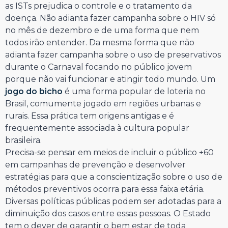
as ISTs prejudica o controle e o tratamento da
doença. Não adianta fazer campanha sobre o HIV só
no mês de dezembro e de uma forma que nem
todos irão entender. Da mesma forma que não
adianta fazer campanha sobre o uso de preservativos
durante o Carnaval focando no público jovem
porque não vai funcionar e atingir todo mundo. Um
jogo do bicho
é uma forma popular de loteria no
Brasil, comumente jogado em regiões urbanas e
rurais. Essa prática tem origens antigas e é
frequentemente associada à cultura popular
brasileira.
Precisa-se pensar em meios de incluir o público +60
em campanhas de prevenção e desenvolver
estratégias para que a conscientização sobre o uso de
métodos preventivos ocorra para essa faixa etária.
Diversas políticas públicas podem ser adotadas para a
diminuição dos casos entre essas pessoas. O Estado
tem o dever de garantir o bem estar de toda