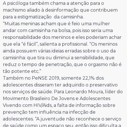
A psicóloga também chama a atenção para o
machismo aliado à desinformação que contribuem
para a estigmatização da camisinha.
“Muitas meninas acham que é feio uma mulher
andar com camisinha na bolsa, pois isso seria uma
responsabilidade dos meninos e eles poderiam achar
que ela “é fácil”, salienta a profissional. “Os meninos
ainda possuem várias ideias erradas sobre o uso da
camisinha: que tira ou diminui a sensibilidade, que
reduz o tempo de penetração, que o orgasmo não é
tão potente etc.”
Também no PeNSE 2019, somente 22,1% dos
adolescentes disseram ter adquirido o preservativo
nos serviços de saúde. Para Leonardo Moura, líder do
Movimento Brasileiro De Jovens e Adolescentes
Vivendo com HIV/Aids, a falta de informação sobre
prevenção tem influência na infecção de
adolescentes. “A juventude não reconhece o serviço
de saúde como um espaço seu, então isso dificulta a