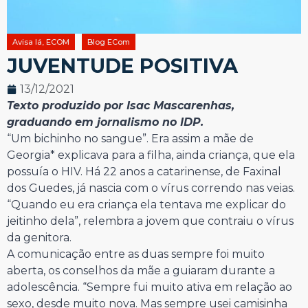
Avisa lá, ECOM
Blog ECom
JUVENTUDE POSITIVA
13/12/2021
Texto produzido por Isac Mascarenhas,
graduando em jornalismo no IDP.
“Um bichinho no sangue”. Era assim a mãe de
Georgia* explicava para a filha, ainda criança, que ela
possuía o HIV. Há 22 anos a catarinense, de Faxinal
dos Guedes, já nascia com o vírus correndo nas veias.
“Quando eu era criança ela tentava me explicar do
jeitinho dela”, relembra a jovem que contraiu o vírus
da genitora.
A comunicação entre as duas sempre foi muito
aberta, os conselhos da mãe a guiaram durante a
adolescência. “Sempre fui muito ativa em relação ao
sexo, desde muito nova. Mas sempre usei camisinha