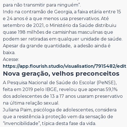
para não transmitir para ninguém”.
Indo na contramão de Georgia, a faixa etária entre 15
e 24 anos é a que menos usa preservativos. Até
setembro de 2021, o Ministério da Saúde distribuiu
quase 198 milhões de camisinhas masculinas que
podem ser retiradas em qualquer unidade de saúde.
Apesar da grande quantidade, a adesão ainda é
baixa.
Acesse:
https://app.flourish.studio/visualisation/7915482/edit
Nova geração, velhos preconceitos
A Pesquisa Nacional de Saúde do Escolar (PeNSE),
feita em 2019 pelo IBGE, revelou que apenas 59,1%
dos adolescentes de 13 a 17 anos usaram preservativo
na última relação sexual.
Juliana Paim, psicóloga de adolescentes, considera
que a resistência à proteção vem da sensação de
“invencibilidade”, típica desta fase da vida.