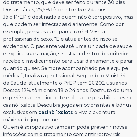
do tratamento, que deve ser feito durante 30 dias.
Dos usuários, 25,5% têm entre 15 e 24 anos.
Já o PrEP é destinado a quem não é soropositivo, mas
que podem ser infectadas diariamente. Como por
exemplo, pessoas cujo parceiro é HIV + ou
profissionais do sexo. “Ele atua antes do risco se
evidenciar. O paciente vai até uma unidade de saúde
e explica sua situação, se estiver dentro dos critérios,
recebe o medicamento para usar diariamente e parar
quando quiser. Sempre acompanhado pela equipe
médica”, finaliza a profissional. Segundo o Ministério
da Saúde, atualmente o PrEP tem 26.202 usuários.
Desses, 12% têm entre 18 e 24 anos. Desfrute de uma
experiência emocionante e cheia de possibilidades no
casinò 1xslots. Descubra jogos emocionantes e bônus
exclusivos em
casinò 1xslots
e viva a aventura
máxima do jogo online.
Quem é soropositivo também pode prevenir novas
infecções com o tratamento com antirretrovirais