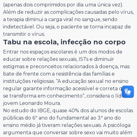
(apenas dois comprimidos por dia uma única vez).
Além de reduzir as complicações causadas pelo vírus,
a terapia diminui a carga viral no sangue, sendo
indetectável. Ou seja, o paciente se torna incapaz de
transmitir o vírus.
Tabu na escola, infecção no corpo
Entrar nos espaços escolares é um dos modos de
educar sobre relações sexuais, ISTs e diminuir
estigmas e preconceitos relacionados à doença, mas
bate de frente com a resistência das famílias e
instituições religiosas. “A educação sexual no ensino
regular garante informação acessível e correta que
se transforma em conhecimento”, considera o líder
jovem Leonardo Moura.
No estudo do IBGE, quase 40% dos alunos de escolas
públicas do 6ª ano do fundamental ao 3ª ano do
ensino médio já tiveram relações sexuais. A psicóloga
argumenta que conversar sobre sexo vai muito além