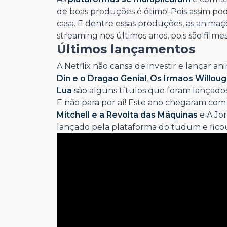
de boas produções é ótimo! Pois assim pod
casa. E dentre essas produções, as animaç
streaming nos últimos anos, pois são film
Últimos lançamentos
A Netflix não cansa de investir e lançar a
Din e o Dragão Genial
,
Os Irmãos Willou
Lua
são alguns títulos que foram lançados
E não para por aí! Este ano chegaram com 
Mitchell e a Revolta das Máquinas
e A Jor
lançado pela plataforma do tudum e ficou 