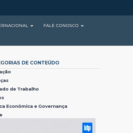
ERNACIONAL
FALE CONOSCO
EGORIAS DE CONTEÚDO
ação
nças
ado de Trabalho
os
tica Econômica e Governança
e