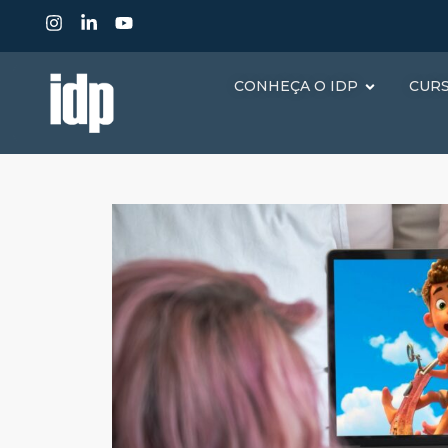
CONHEÇA O IDP
CUR