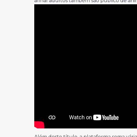
afinal adultos também são público de an
Além deste título, a plataforma soma vári