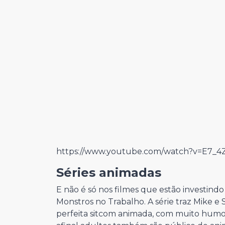
https://www.youtube.com/watch?v=E7_
Séries animadas
E não é só nos filmes que estão investind
Monstros no Trabalho. A série traz Mike e 
perfeita sitcom animada, com muito humor 