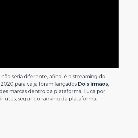
ão seria diferente, afinal é o streaming do
2020 para cá já foram lançados
Dois irmãos
,
des marcas dentro da plataforma, Luca por
nutos, segundo ranking da plataforma.