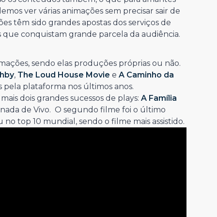
emos ver várias animações sem precisar sair de
ões têm sido grandes apostas dos serviços de
es que conquistam grande parcela da audiência.
nimações, sendo elas produções próprias ou não.
ghby
,
The Loud House Movie
e
A Caminho da
 pela plataforma nos últimos anos.
mais dois grandes sucessos de plays:
A Família
nada de Vivo. O segundo filme foi o último
no top 10 mundial, sendo o filme mais assistido.