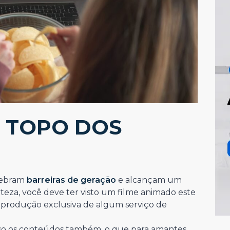
 TOPO DOS
uebram
barreiras de geração
e alcançam um
eza, você deve ter visto um filme animado este
 produção exclusiva de algum serviço de
so os conteúdos também, o que para amantes