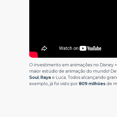
O investimento em animações no Disney + n
maior estúdio de animação do mundo! De 
Soul
,
Raya
e Luca. Todos alcançando gran
exemplo, já foi visto por
809 milhões
de mi