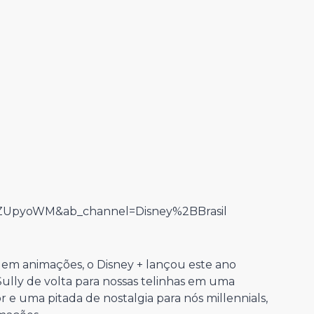
4ZUpyoWM&ab_channel=Disney%2BBrasil
o em animações, o Disney + lançou este ano
Sully de volta para nossas telinhas em uma
e uma pitada de nostalgia para nós millennials,