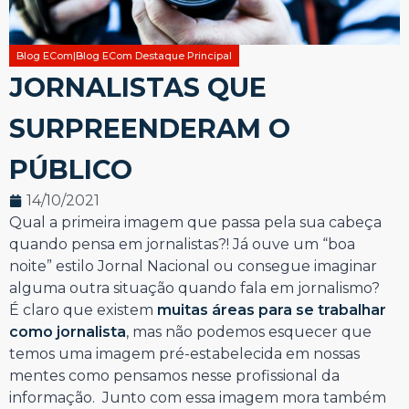
Blog ECom|Blog ECom Destaque Principal
JORNALISTAS QUE
SURPREENDERAM O
PÚBLICO
14/10/2021
Qual a primeira imagem que passa pela sua cabeça
quando pensa em jornalistas?! Já ouve um “boa
noite” estilo Jornal Nacional ou consegue imaginar
alguma outra situação quando fala em jornalismo?
É claro que existem
muitas áreas para se trabalhar
como jornalista
, mas não podemos esquecer que
temos uma imagem pré-estabelecida em nossas
mentes como pensamos nesse profissional da
informação. Junto com essa imagem mora também