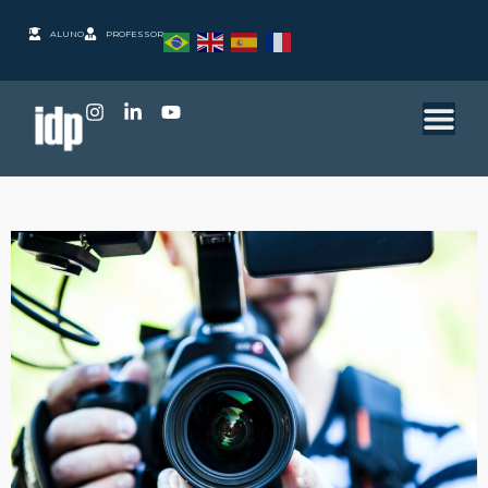
ALUNO
PROFESSOR