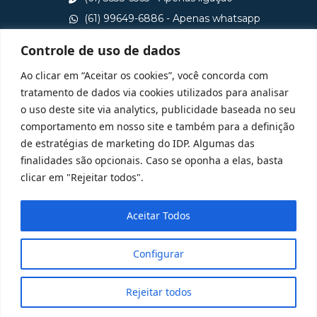
(61) 99649-6886 - Apenas whatsapp
central@idp.edu.br
Controle de uso de dados
Consulte aqui o cadastro da Instituição no Sistema e-
Ao clicar em “Aceitar os cookies”, você concorda com
MEC
tratamento de dados via cookies utilizados para analisar
o uso deste site via analytics, publicidade baseada no seu
comportamento em nosso site e também para a definição
de estratégias de marketing do IDP. Algumas das
finalidades são opcionais. Caso se oponha a elas, basta
clicar em "Rejeitar todos".
Aceitar Todos
Configurar
Rejeitar todos
@ 2025 Todos Direitos Reservados