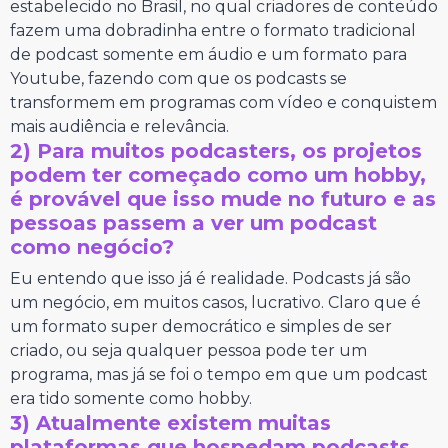
estabelecido no Brasil, no qual criadores de conteúdo
fazem uma dobradinha entre o formato tradicional
de podcast somente em áudio e um formato para
Youtube, fazendo com que os podcasts se
transformem em programas com vídeo e conquistem
mais audiência e relevância.
2) Para muitos podcasters, os projetos
podem ter começado como um hobby,
é provável que isso mude no futuro e as
pessoas passem a ver um podcast
como negócio?
Eu entendo que isso já é realidade. Podcasts já são
um negócio, em muitos casos, lucrativo. Claro que é
um formato super democrático e simples de ser
criado, ou seja qualquer pessoa pode ter um
programa, mas já se foi o tempo em que um podcast
era tido somente como hobby.
3) Atualmente existem muitas
plataformas que hospedam podcasts,