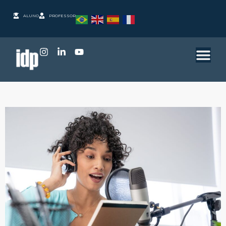
ALUNO
PROFESSOR