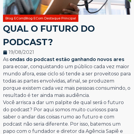
Blog ECom|Blog ECom Destaque Principal
QUAL O FUTURO DO
PODCAST?
19/08/2021
As
ondas do podcast estão ganhando novos ares
para ecoar, conquistando um público cada vez maior
mundo afora, esse ciclo só tende a ser proveitoso para
todas as partes envolvidas, afinal, se produzem
porque existem cada vez mais pessoas consumindo, o
resultado é ter ainda mais audiência.
Você arrisca a dar um palpite de qual será o futuro
do podcast? Por aqui somos muito curiosos para
saber o andar das coisas rumo ao futuro e com
podcast não seria diferente. Por isso, batemos um
papo com o fundador e diretor da Agência Sapiê e