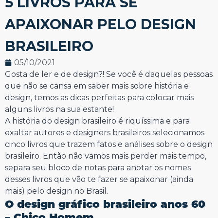
5 LIVROS PARA SE
APAIXONAR PELO DESIGN
BRASILEIRO
05/10/2021
Gosta de ler e de design?! Se você é daquelas pessoas
que não se cansa em saber mais sobre história e
design, temos as dicas perfeitas para colocar mais
alguns livros na sua estante!
A história do design brasileiro é riquíssima e para
exaltar autores e designers brasileiros selecionamos
cinco livros que trazem fatos e análises sobre o design
brasileiro. Então não vamos mais perder mais tempo,
separa seu bloco de notas para anotar os nomes
desses livros que vão te fazer se apaixonar (ainda
mais) pelo design no Brasil.
O design gráfico brasileiro anos 60
– Chico Homem