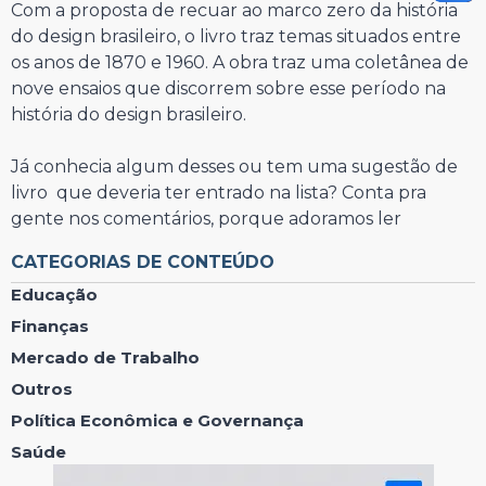
Com a proposta de recuar ao marco zero da história
do design brasileiro, o livro traz temas situados entre
os anos de 1870 e 1960. A obra traz uma coletânea de
nove ensaios que discorrem sobre esse período na
história do design brasileiro.
Já conhecia algum desses ou tem uma sugestão de
livro que deveria ter entrado na lista? Conta pra
gente nos comentários, porque adoramos ler
CATEGORIAS DE CONTEÚDO
Educação
Finanças
Mercado de Trabalho
Outros
Política Econômica e Governança
Saúde