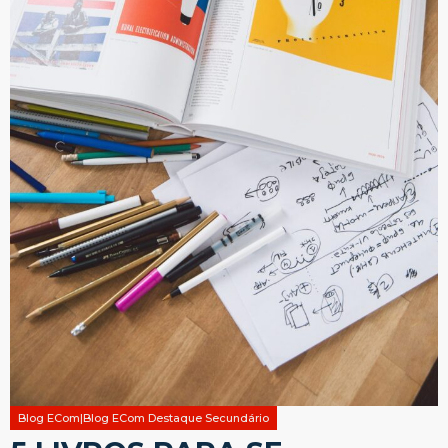
Blog ECom|Blog ECom Destaque Secundário