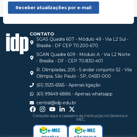
CONTATO
SGAS Quadra 607 - Módulo 49 - Via L2 Sul -
Brasilia - DF CEP 70.200-670
SGAN Quadra 609 - Módulo A - Via L2 Norte
- Brasília - DF - CEP 70.830-401
R. Olimpíadas, 205 - 5 andar conjunto 52 - Vila
Olímpia, São Paulo - SP, 04551-000
(61) 3535-6565 - Apenas ligação
(61) 99649-6886 - Apenas whatsapp
central@idp.edu.br
Consulte aqui o cadastro da Instituição no Sistema e-
MEC