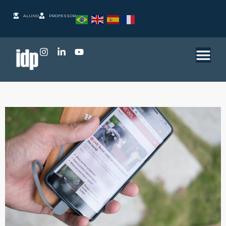
ALUNO
PROFESSOR