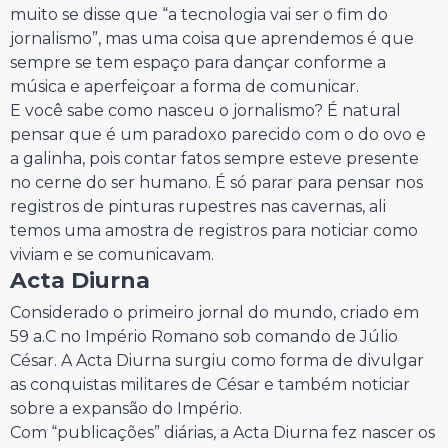
muito se disse que “a tecnologia vai ser o fim do
jornalismo”, mas uma coisa que aprendemos é que
sempre se tem espaço para dançar conforme a
música e aperfeiçoar a forma de comunicar.
E você sabe como nasceu o jornalismo? É natural
pensar que é um paradoxo parecido com o do ovo e
a galinha, pois contar fatos sempre esteve presente
no cerne do ser humano. É só parar para pensar nos
registros de pinturas rupestres nas cavernas, ali
temos uma amostra de registros para noticiar como
viviam e se comunicavam.
Acta Diurna
Considerado o primeiro jornal do mundo, criado em
59 a.C no Império Romano sob comando de Júlio
César. A Acta Diurna surgiu como forma de divulgar
as conquistas militares de César e também noticiar
sobre a expansão do Império.
Com “publicações” diárias, a Acta Diurna fez nascer os