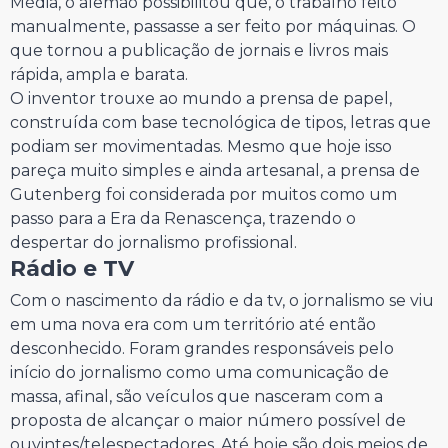
Média, o alemão possibilitou que, o trabalho feito
manualmente, passasse a ser feito por máquinas. O
que tornou a publicação de jornais e livros mais
rápida, ampla e barata.
O inventor trouxe ao mundo a prensa de papel,
construída com base tecnológica de tipos, letras que
podiam ser movimentadas. Mesmo que hoje isso
pareça muito simples e ainda artesanal, a prensa de
Gutenberg foi considerada por muitos como um
passo para a Era da Renascença, trazendo o
despertar do jornalismo profissional.
Rádio e TV
Com o nascimento da rádio e da tv, o jornalismo se viu
em uma nova era com um território até então
desconhecido. Foram grandes responsáveis pelo
início do jornalismo como uma comunicação de
massa, afinal, são veículos que nasceram com a
proposta de alcançar o maior número possível de
ouvintes/telespectadores. Até hoje são dois meios de