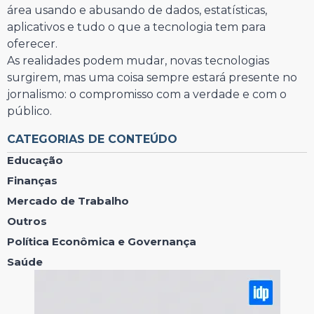
área usando e abusando de dados, estatísticas,
aplicativos e tudo o que a tecnologia tem para
oferecer.
As realidades podem mudar, novas tecnologias
surgirem, mas uma coisa sempre estará presente no
jornalismo: o compromisso com a verdade e com o
público.
CATEGORIAS DE CONTEÚDO
Educação
Finanças
Mercado de Trabalho
Outros
Política Econômica e Governança
Saúde