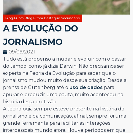
Blog ECom|Blog ECom Destaque Secundário
A EVOLUÇÃO DO
JORNALISMO
09/09/2021
Tudo está propenso a mudar e evoluir com o passar
do tempo, como já dizia Darwin. Não precisamos ser
experts na Teoria da Evolução para saber que o
jornalismo mudou muito desde sua criação. Desde a
prensa de Gutenberg até o
uso de dados
para
apurar e produzir uma pauta, muito aconteceu na
história dessa profissão.
A tecnologia sempre esteve presente na história do
jornalismo e da comunicação, afinal, sempre foi uma
grande ferramenta para facilitar as interações
interpessoais mundo afora. Houve períodos em que