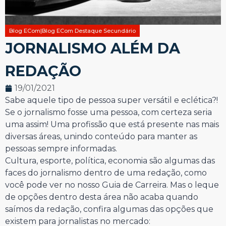
Blog ECom|Blog ECom Destaque Secundário
JORNALISMO ALÉM DA
REDAÇÃO
19/01/2021
Sabe aquele tipo de pessoa super versátil e eclética?!
Se o jornalismo fosse uma pessoa, com certeza seria
uma assim! Uma profissão que está presente nas mais
diversas áreas, unindo conteúdo para manter as
pessoas sempre informadas.
Cultura, esporte, política, economia são algumas das
faces do jornalismo dentro de uma redação, como
você pode ver no nosso Guia de Carreira. Mas o leque
de opções dentro desta área não acaba quando
saímos da redação, confira algumas das opções que
existem para jornalistas no mercado: