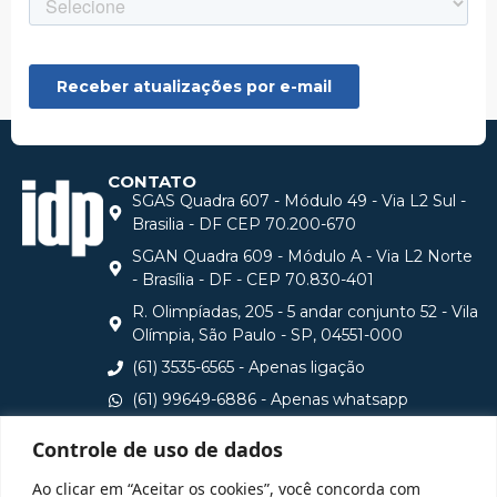
CONTATO
SGAS Quadra 607 - Módulo 49 - Via L2 Sul -
Brasilia - DF CEP 70.200-670
SGAN Quadra 609 - Módulo A - Via L2 Norte
- Brasília - DF - CEP 70.830-401
R. Olimpíadas, 205 - 5 andar conjunto 52 - Vila
Olímpia, São Paulo - SP, 04551-000
(61) 3535-6565 - Apenas ligação
(61) 99649-6886 - Apenas whatsapp
central@idp.edu.br
Controle de uso de dados
Consulte aqui o cadastro da Instituição no Sistema e-
Ao clicar em “Aceitar os cookies”, você concorda com
MEC