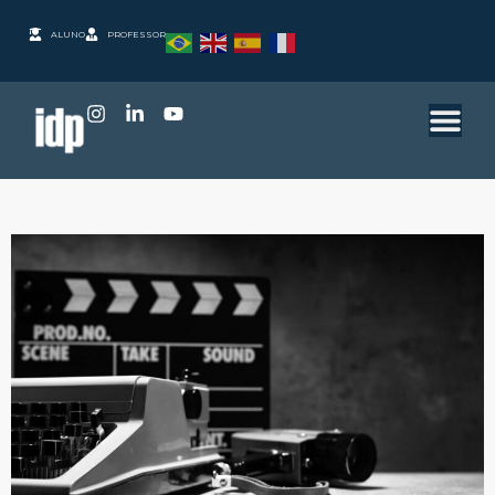
ALUNO
PROFESSOR