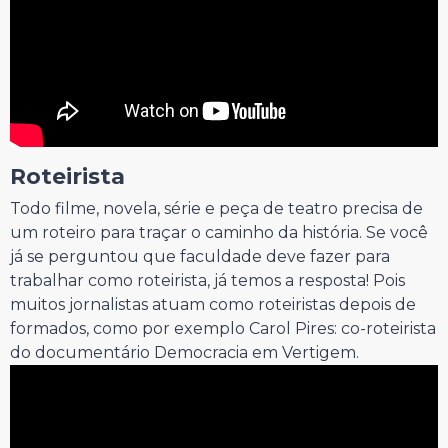
Roteirista
Todo filme, novela, série e peça de teatro precisa de
um roteiro para traçar o caminho da história. Se você
já se perguntou que faculdade deve fazer para
trabalhar como roteirista, já temos a resposta! Pois
muitos jornalistas atuam como roteiristas depois de
formados, como por exemplo Carol Pires: co-roteirista
do documentário Democracia em Vertigem.