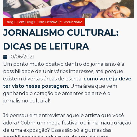
Blog ECom|Blog ECom Destaque Secundário
JORNALISMO CULTURAL:
DICAS DE LEITURA
10/06/2021
Um ponto muito positivo dentro do jornalismo é a
possibilidade de unir vários interesses, até porque
existem diversas áreas de escrita,
como você já deve
ter visto nessa postagem.
Uma área que vem
ganhando o coração de amantes da arte é o
jornalismo cultural!
Já pensou em entrevistar aquele artista que você
adora? Cobrir um mega festival ou ir na inauguração
de uma exposição? Essas são só algumas das