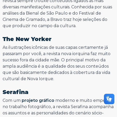
revista sempre trouxe conteúdos ligados às mais
diversas manifestações culturais. Conhecida por suas
análises da Bienal de São Paulo e do Festival de
Cinema de Gramado, a Bravo traz hoje seleções do
que produzir no campo da cultura.
The New Yorker
As ilustrações icônicas de suas capas certamente já
passaram por você, a revista nova iorquina faz muito
sucesso fora da cidade mãe. O principal motivo da
ampla audiência é a qualidade dos seus conteúdos
que são basicamente dedicados à cobertura da vida
cultural de Nova Iorque.
Serafina
Com um
projeto gráfico
moderno e muito empenho
no trabalho fotográfico, a revista Serafina acompanha
os assuntos e as personalidades do cenário sócio-