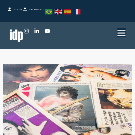
ALUNO
PROFESSOR