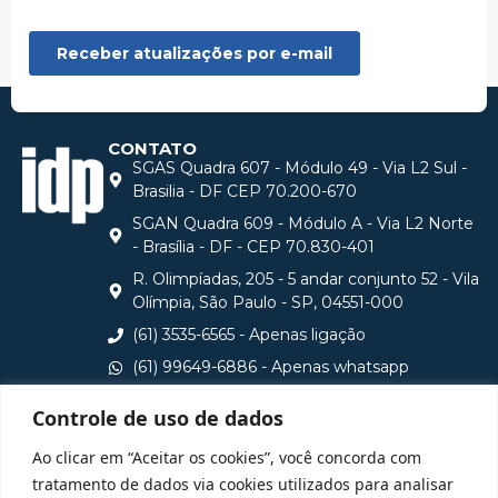
CONTATO
SGAS Quadra 607 - Módulo 49 - Via L2 Sul -
Brasilia - DF CEP 70.200-670
SGAN Quadra 609 - Módulo A - Via L2 Norte
- Brasília - DF - CEP 70.830-401
R. Olimpíadas, 205 - 5 andar conjunto 52 - Vila
Olímpia, São Paulo - SP, 04551-000
(61) 3535-6565 - Apenas ligação
(61) 99649-6886 - Apenas whatsapp
central@idp.edu.br
Controle de uso de dados
Consulte aqui o cadastro da Instituição no Sistema e-
Ao clicar em “Aceitar os cookies”, você concorda com
MEC
tratamento de dados via cookies utilizados para analisar