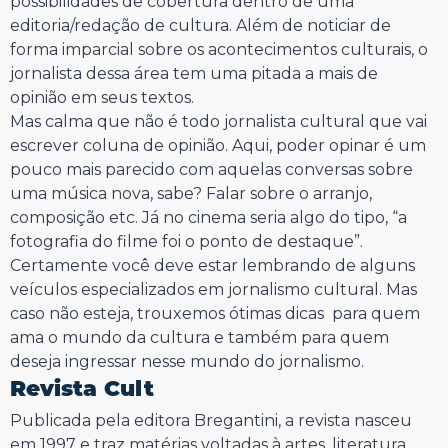
possibilidades de cobertura dentro de uma
editoria/redação de cultura. Além de noticiar de
forma imparcial sobre os acontecimentos culturais, o
jornalista dessa área tem uma pitada a mais de
opinião em seus textos.
Mas calma que não é todo jornalista cultural que vai
escrever coluna de opinião. Aqui, poder opinar é um
pouco mais parecido com aquelas conversas sobre
uma música nova, sabe? Falar sobre o arranjo,
composição etc. Já no cinema seria algo do tipo, “a
fotografia do filme foi o ponto de destaque”.
Certamente você deve estar lembrando de alguns
veículos especializados em jornalismo cultural. Mas
caso não esteja, trouxemos ótimas dicas para quem
ama o mundo da cultura e também para quem
deseja ingressar nesse mundo do jornalismo.
Revista Cult
Publicada pela editora Bregantini, a revista nasceu
em 1997 e traz matérias voltadas à artes, literatura,