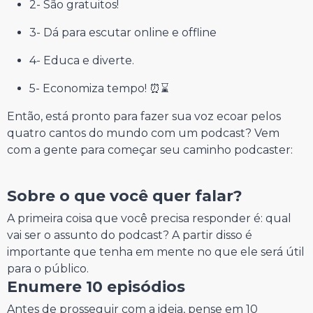
2- São gratuitos!
3- Dá para escutar online e offline
4- Educa e diverte. ‍
5- Economiza tempo! ⏰⌛️
Então, está pronto para fazer sua voz ecoar pelos
quatro cantos do mundo com um podcast? Vem
com a gente para começar seu caminho podcaster:
Sobre o que você quer falar?
A primeira coisa que você precisa responder é: qual
vai ser o assunto do podcast? A partir disso é
importante que tenha em mente no que ele será útil
para o público.
Enumere 10 episódios
Antes de prosseguir com a ideia, pense em 10