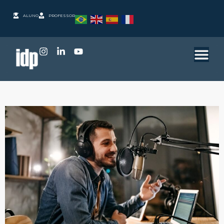
ALUNO
PROFESSOR