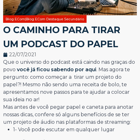
Blog ECom|Blog ECom Destaque Secundário
O CAMINHO PARA TIRAR
UM PODCAST DO PAPEL
22/07/2021
Que o universo do podcast está caindo nas graças do
povo
você já ficou sabendo por aqui
. Mas agora te
pergunto: como começar a tirar um projeto do
papel?! Mesmo não sendo uma receita de bolo, te
apresentamos nove passos para te ajudar a colocar
sua ideia no ar!
Mas antes de você pegar papel e caneta para anotar
nossas dicas, confere só alguns benefícios de se ter
um projeto de áudio nas plataformas de streaming:
1- Você pode escutar em qualquer lugar