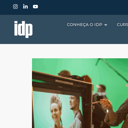
CONHEÇA O IDP
CUR