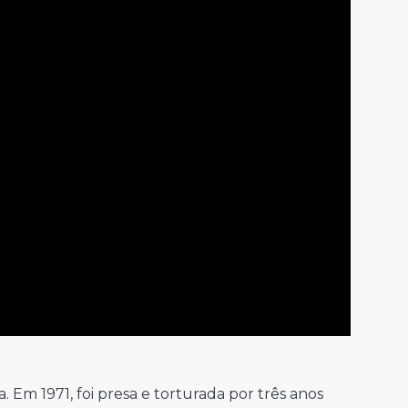
a. Em 1971, foi presa e torturada por três anos