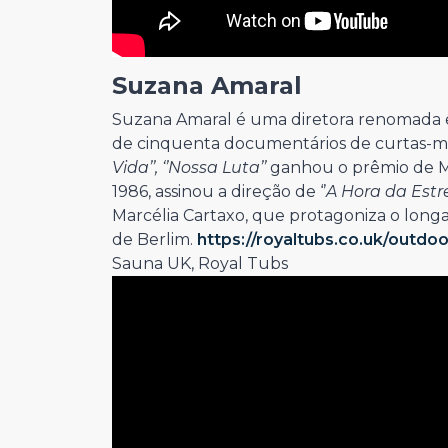
Suzana Amaral
Suzana Amaral é uma diretora renomada en
de cinquenta documentários de curtas-me
Vida’’, ‘’Nossa Luta’’
ganhou o prêmio de Me
1986, assinou a direção de ‘’
A Hora da Estre
Marcélia Cartaxo, que protagoniza o longa
de Berlim.
https://royaltubs.co.uk/outdo
Sauna UK, Royal Tubs