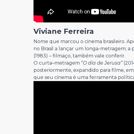
Viviane Ferreira
Nome que marcou o cinema brasileiro. Apó
no Brasil a lançar um longa-metragem; a pr
(1983) – filmaço, também vale conferir.
O curta–metragem ‘’
O dia de Jerusa’’
(2014
posteriormente, expandido para filme, em 
que seu cinema é uma ferramenta política 