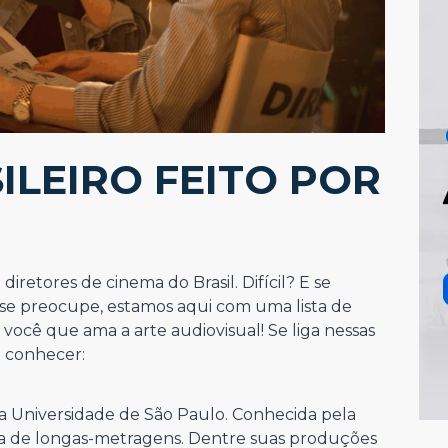
ILEIRO FEITO POR
iretores de cinema do Brasil. Difícil? E se
 se preocupe, estamos aqui com uma lista de
você que ama a arte audiovisual! Se liga nessas
a conhecer:
a Universidade de São Paulo. Conhecida pela
ista de longas-metragens. Dentre suas produções