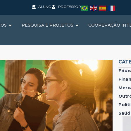
ALUNO
PROFESSOR
SOS
PESQUISA E PROJETOS
COOPERAÇÃO INT
CAT
Educ
Fina
Merc
Outr
Polí
Saúd