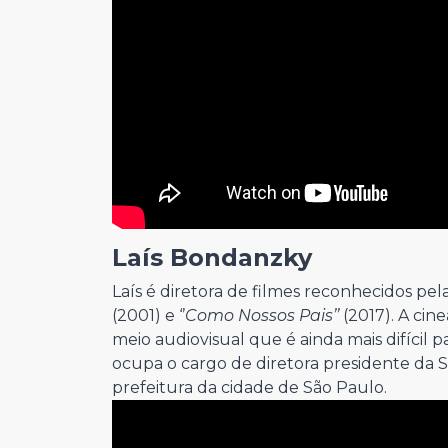
Laís Bondanzky
Laís é diretora de filmes reconhecidos pela c
(2001) e ‘’
Como Nossos Pais’’
(2017). A cin
meio audiovisual que é ainda mais difícil
ocupa o cargo de diretora presidente da 
prefeitura da cidade de São Paulo.