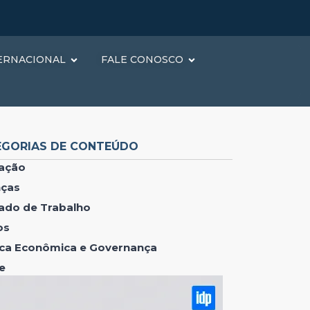
ERNACIONAL
FALE CONOSCO
EGORIAS DE CONTEÚDO
ação
nças
ado de Trabalho
os
tica Econômica e Governança
e