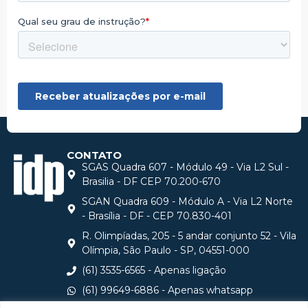
CONTATO
SGAS Quadra 607 - Módulo 49 - Via L2 Sul -
Brasilia - DF CEP 70.200-670
SGAN Quadra 609 - Módulo A - Via L2 Norte
- Brasília - DF - CEP 70.830-401
R. Olimpíadas, 205 - 5 andar conjunto 52 - Vila
Olímpia, São Paulo - SP, 04551-000
(61) 3535-6565 - Apenas ligação
(61) 99649-6886 - Apenas whatsapp