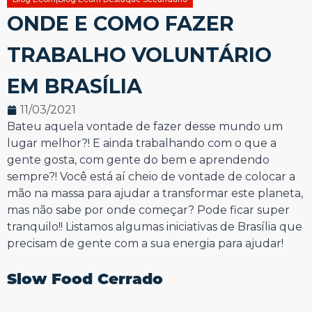
ONDE E COMO FAZER
TRABALHO VOLUNTÁRIO
EM BRASÍLIA
11/03/2021
Bateu aquela vontade de fazer desse mundo um
lugar melhor?! E ainda trabalhando com o que a
gente gosta, com gente do bem e aprendendo
sempre?! Você está aí cheio de vontade de colocar a
mão na massa para ajudar a transformar este planeta,
mas não sabe por onde começar? Pode ficar super
tranquilo!! Listamos algumas iniciativas de Brasília que
precisam de gente com a sua energia para ajudar!
⠀⠀⠀⠀⠀⠀⠀⠀⠀
Slow Food
C
errado
⠀⠀⠀⠀⠀⠀⠀⠀⠀