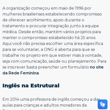
⠀⠀⠀⠀⠀⠀⠀⠀⠀
A organização começou em maio de 1996 por
mulheres brasilienses estabelecendo compromisso
de oferecer acolhimento, apoio durante o
tratamento e procurar integração junto à equipe
médica. Desde então, mantém vários projetos para
manter o compromisso estabelecido há 25 anos.
Aqui você não precisa escolher uma área específica
para se voluntariar, a ONG é aberta para que se
trabalhe no projeto em que estiver mais à vontade,
seja com comunicação, saúde ou planejamento. Para
se inscrever basta preencher um formulário
no site
da Rede Feminina
.
⠀⠀⠀⠀⠀⠀⠀⠀⠀
Inglês na Estrutural
⠀⠀⠀⠀⠀⠀⠀⠀⠀
Em 2014 uma professora de inglês começou a dar
aulas para crianças e adultos moradores da