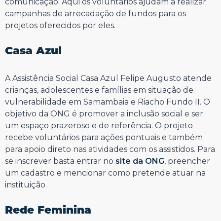
comunicação. Aqui os voluntários ajudam a realizar
campanhas de arrecadação de fundos para os
projetos oferecidos por eles.
⠀⠀⠀⠀⠀⠀⠀⠀⠀
Casa Azul
⠀⠀⠀⠀⠀⠀⠀⠀⠀
A Assistência Social Casa Azul Felipe Augusto atende
crianças, adolescentes e famílias em situação de
vulnerabilidade em Samambaia e Riacho Fundo II. O
objetivo da ONG é promover a inclusão social e ser
um espaço prazeroso e de referência. O projeto
recebe voluntários para ações pontuais e também
para apoio direto nas atividades com os assistidos. Para
se inscrever basta entrar no
site da ONG
, preencher
um cadastro e mencionar como pretende atuar na
instituição.
⠀⠀⠀⠀⠀⠀⠀⠀⠀
Rede Feminina