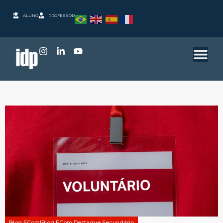
ALUNO
PROFESSOR
Blog ECom|Blog ECom Destaque Secundário