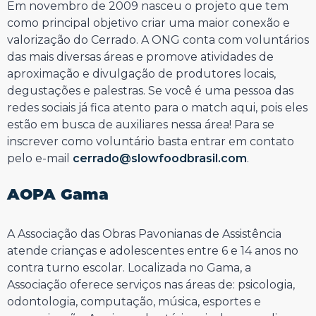
Em novembro de 2009 nasceu o projeto que tem
como principal objetivo criar uma maior conexão e
valorização do Cerrado. A ONG conta com voluntários
das mais diversas áreas e promove atividades de
aproximação e divulgação de produtores locais,
degustações e palestras. Se você é uma pessoa das
redes sociais já fica atento para o match aqui, pois eles
estão em busca de auxiliares nessa área! Para se
inscrever como voluntário basta entrar em contato
pelo e-mail
cerrado@slowfoodbrasil.com
.
⠀⠀⠀⠀⠀⠀⠀⠀⠀
AOPA Gama
⠀⠀⠀⠀⠀⠀⠀⠀⠀
A Associação das Obras Pavonianas de Assistência
atende crianças e adolescentes entre 6 e 14 anos no
contra turno escolar. Localizada no Gama, a
Associação oferece serviços nas áreas de: psicologia,
odontologia, computação, música, esportes e