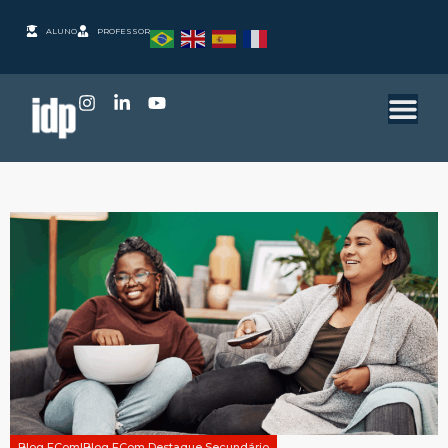
ALUNO
PROFESSOR
Blog ECom|Blog ECom Destaque Secundário