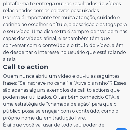
plataforma te entrega outros resultados de vídeos
relacionados com as palavras pesquisadas.
Por isso é importante ter muita atenção, cuidado e
carinho ao escolher o título, a descrição e as tags para
o seu vídeo. Uma dica extra é sempre pensar bem nas
capas dos vídeos, afinal, elas também têm que
conversar com o conteúdo e o título do vídeo, além
de despertar o interesse no usuário que está rolando
a tela.
Call to action
Quem nunca abriu um vídeo e ouviu as seguintes
frases: “Se inscreve no canal” e “Ativa o sininho”? Esses
são apenas alguns exemplos de call to actions que
podem ser utilizados. O também conhecido CTA, é
uma estratégia de “chamada de ação” para que o
público possa se engajar com o conteúdo, como o
próprio nome diz em tradução livre.
É aí que você vai usar de todo seu poder de