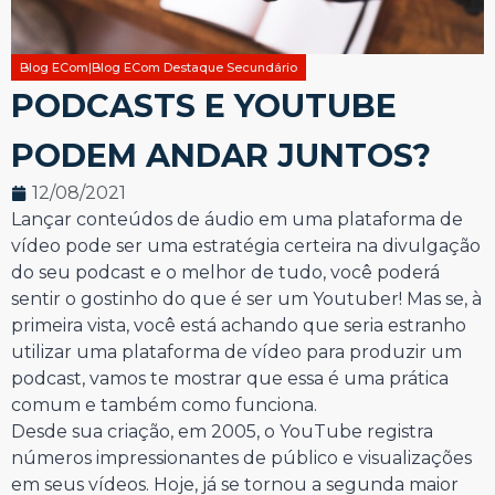
Blog ECom|Blog ECom Destaque Secundário
PODCASTS E YOUTUBE
PODEM ANDAR JUNTOS?
12/08/2021
Lançar conteúdos de áudio em uma plataforma de
vídeo pode ser uma estratégia certeira na divulgação
do seu podcast e o melhor de tudo, você poderá
sentir o gostinho do que é ser um Youtuber! Mas se, à
primeira vista, você está achando que seria estranho
utilizar uma plataforma de vídeo para produzir um
podcast, vamos te mostrar que essa é uma prática
comum e também como funciona.
Desde sua criação, em 2005, o YouTube registra
números impressionantes de público e visualizações
em seus vídeos. Hoje, já se tornou a segunda maior