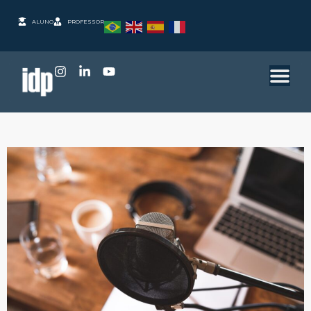
ALUNO
PROFESSOR