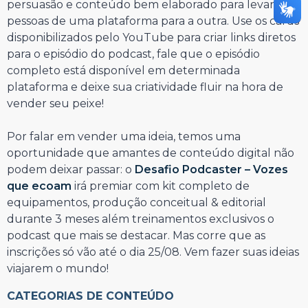
persuasão e conteúdo bem elaborado para levar as
pessoas de uma plataforma para a outra. Use os cards
disponibilizados pelo YouTube para criar links diretos
para o episódio do podcast, fale que o episódio
completo está disponível em determinada
plataforma e deixe sua criatividade fluir na hora de
vender seu peixe!
Por falar em vender uma ideia, temos uma
oportunidade que amantes de conteúdo digital não
podem deixar passar: o
Desafio Podcaster – Vozes
que ecoam
irá premiar com kit completo de
equipamentos, produção conceitual & editorial
durante 3 meses além treinamentos exclusivos o
podcast que mais se destacar. Mas corre que as
inscrições só vão até o dia 25/08. Vem fazer suas ideias
viajarem o mundo!
CATEGORIAS DE CONTEÚDO