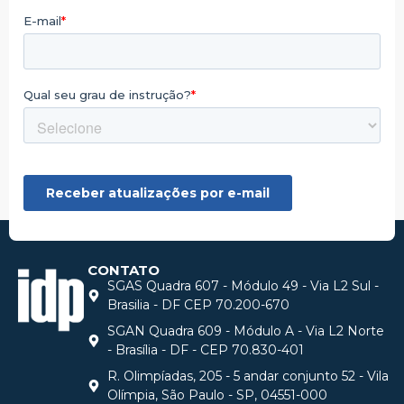
CONTATO
SGAS Quadra 607 - Módulo 49 - Via L2 Sul -
Brasilia - DF CEP 70.200-670
SGAN Quadra 609 - Módulo A - Via L2 Norte
- Brasília - DF - CEP 70.830-401
R. Olimpíadas, 205 - 5 andar conjunto 52 - Vila
Olímpia, São Paulo - SP, 04551-000