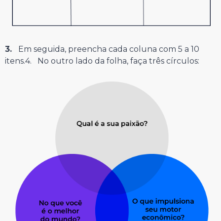
3.
Em seguida, preencha cada coluna com 5 a 10
itens.4. No outro lado da folha, faça três círculos: