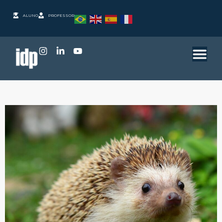
ALUNO
PROFESSOR