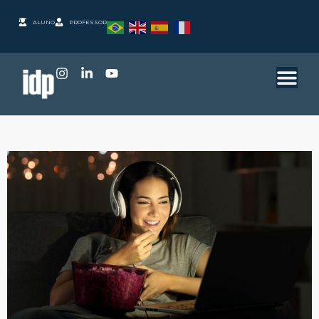
ALUNO
PROFESSOR