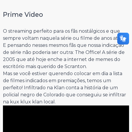
⠀⠀⠀⠀⠀⠀⠀⠀⠀
Prime Video
⠀⠀⠀⠀⠀⠀⠀⠀⠀
O streaming perfeito para os fãs nostálgicos e que
sempre voltam naquela série ou filme de anos atrás.
E pensando nesses mesmos fãs que nossa indicação
de série não poderia ser outra: The Office! A série de
2005 que até hoje enche a internet de memes do
escritório mais querido de Scranton.
Mas se você estiver querendo colocar em dia a lista
de filmes indicados em premiações, temos um
perfeito! Infiltrado na Klan conta a história de um
policial negro de Colorado que conseguiu se infiltrar
na kux klux klan local.