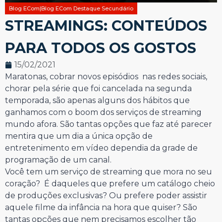
Blog ECom|Blog ECom Destaque Secundário
STREAMINGS: CONTEÚDOS
PARA TODOS OS GOSTOS
15/02/2021
Maratonas, cobrar novos episódios nas redes sociais,
chorar pela série que foi cancelada na segunda
temporada, são apenas alguns dos hábitos que
ganhamos com o boom dos serviços de streaming
mundo afora. São tantas opções que faz até parecer
mentira que um dia a única opção de
entretenimento em vídeo dependia da grade de
programação de um canal.
Você tem um serviço de streaming que mora no seu
coração? É daqueles que prefere um catálogo cheio
de produções exclusivas? Ou prefere poder assistir
aquele filme da infância na hora que quiser? São
tantas opções que nem precisamos escolher tão