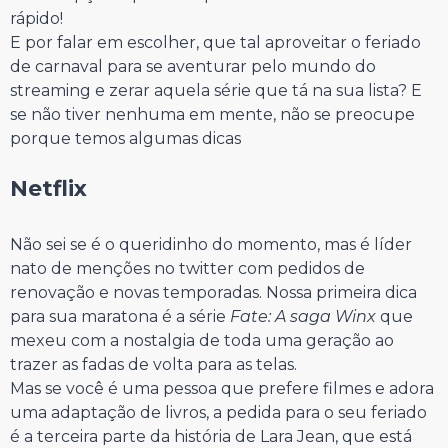
rápido!
E por falar em escolher, que tal aproveitar o feriado
de carnaval para se aventurar pelo mundo do
streaming e zerar aquela série que tá na sua lista? E
se não tiver nenhuma em mente, não se preocupe
porque temos algumas dicas
⠀⠀⠀⠀⠀⠀⠀⠀⠀
Netflix
⠀⠀⠀⠀⠀⠀⠀⠀⠀
Não sei se é o queridinho do momento, mas é líder
nato de menções no twitter com pedidos de
renovação e novas temporadas. Nossa primeira dica
para sua maratona é a série
Fate: A saga Winx
que
mexeu com a nostalgia de toda uma geração ao
trazer as fadas de volta para as telas.
Mas se você é uma pessoa que prefere filmes e adora
uma adaptação de livros, a pedida para o seu feriado
é a terceira parte da história de Lara Jean, que está