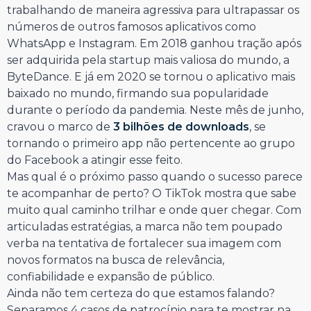
trabalhando de maneira agressiva para ultrapassar os
números de outros famosos aplicativos como
WhatsApp e Instagram. Em 2018 ganhou tração após
ser adquirida pela startup mais valiosa do mundo, a
ByteDance. E já em 2020 se tornou o aplicativo mais
baixado no mundo, firmando sua popularidade
durante o período da pandemia. Neste mês de junho,
cravou o marco de
3 bilhões de downloads
, se
tornando o primeiro app não pertencente ao grupo
do Facebook a atingir esse feito.
Mas qual é o próximo passo quando o sucesso parece
te acompanhar de perto? O TikTok mostra que sabe
muito qual caminho trilhar e onde quer chegar. Com
articuladas estratégias, a marca não tem poupado
verba na tentativa de fortalecer sua imagem com
novos formatos na busca de relevância,
confiabilidade e expansão de público.
Ainda não tem certeza do que estamos falando?
Separamos 4 casos de patrocínio para te mostrar na