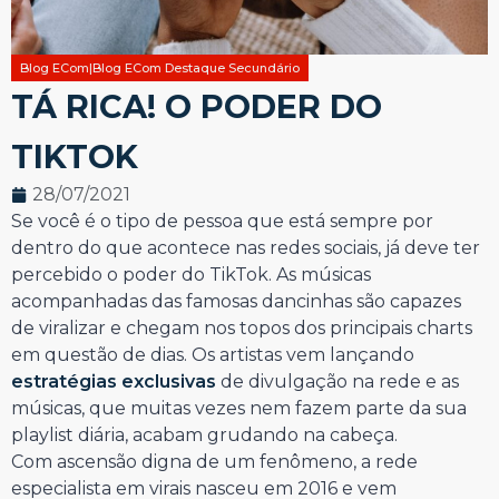
Blog ECom|Blog ECom Destaque Secundário
TÁ RICA! O PODER DO
TIKTOK
28/07/2021
Se você é o tipo de pessoa que está sempre por
dentro do que acontece nas redes sociais, já deve ter
percebido o poder do TikTok. As músicas
acompanhadas das famosas dancinhas são capazes
de viralizar e chegam nos topos dos principais charts
em questão de dias. Os artistas vem lançando
estratégias exclusivas
de divulgação na rede e as
músicas, que muitas vezes nem fazem parte da sua
playlist diária, acabam grudando na cabeça.
Com ascensão digna de um fenômeno, a rede
especialista em virais nasceu em 2016 e vem