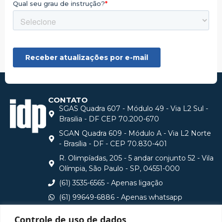
CONTATO
SGAS Quadra 607 - Módulo 49 - Via L2 Sul -
Brasilia - DF CEP 70.200-670
SGAN Quadra 609 - Módulo A - Via L2 Norte
- Brasília - DF - CEP 70.830-401
R. Olimpíadas, 205 - 5 andar conjunto 52 - Vila
Olímpia, São Paulo - SP, 04551-000
(61) 3535-6565 - Apenas ligação
(61) 99649-6886 - Apenas whatsapp
central@idp.edu.br
Controle de uso de dados