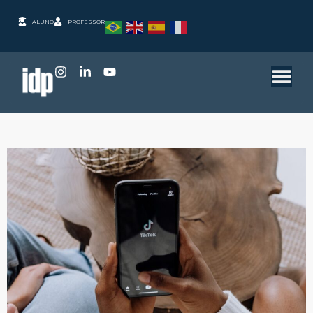
ALUNO
PROFESSOR