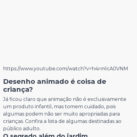
https://www.youtube.com/watch?v=h4rmlcA0VNM
Desenho animado é coisa de
criança?
Já ficou claro que animação não é exclusivamente
um produto infantil, mas tomem cuidado, pois
algumas podem não ser muito apropriadas para
crianças. Confira a lista de algumas destinadas ao
público adulto.
O segredo além do jardim