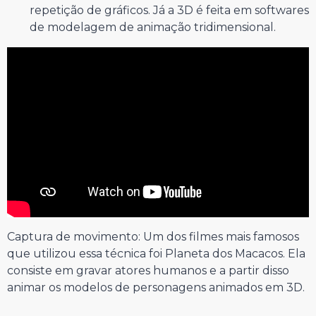
repetição de gráficos. Já a 3D é feita em softwares
de modelagem de animação tridimensional.
Captura de movimento: Um dos filmes mais famosos
que utilizou essa técnica foi Planeta dos Macacos. Ela
consiste em gravar atores humanos e a partir disso
animar os modelos de personagens animados em 3D.