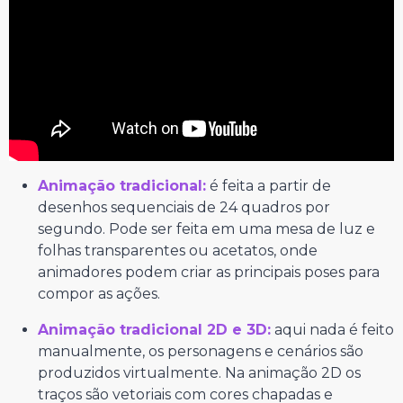
Animação tradicional:
é feita a partir de
desenhos sequenciais de 24 quadros por
segundo. Pode ser feita em uma mesa de luz e
folhas transparentes ou acetatos, onde
animadores podem criar as principais poses para
compor as ações.
Animação tradicional 2D e 3D:
aqui nada é feito
manualmente, os personagens e cenários são
produzidos virtualmente. Na animação 2D os
traços são vetoriais com cores chapadas e