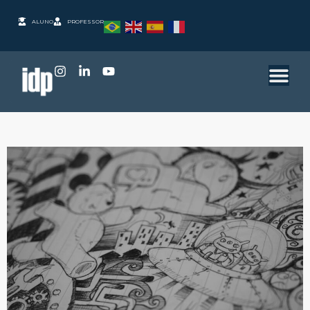
ALUNO
PROFESSOR