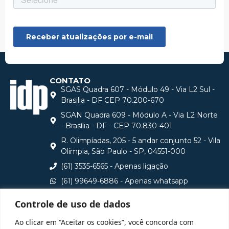
CONTATO
SGAS Quadra 607 - Módulo 49 - Via L2 Sul -
Brasilia - DF CEP 70.200-670
SGAN Quadra 609 - Módulo A - Via L2 Norte
- Brasília - DF - CEP 70.830-401
R. Olimpíadas, 205 - 5 andar conjunto 52 - Vila
Olímpia, São Paulo - SP, 04551-000
(61) 3535-6565 - Apenas ligação
(61) 99649-6886 - Apenas whatsapp
central@idp.edu.br
Controle de uso de dados
Consulte aqui o cadastro da Instituição no Sistema e-
Ao clicar em “Aceitar os cookies”, você concorda com
MEC