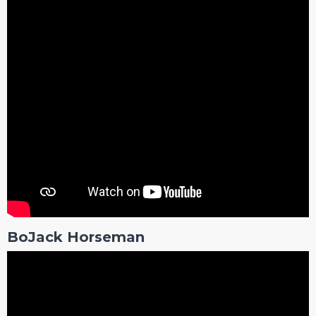
BoJack Horseman