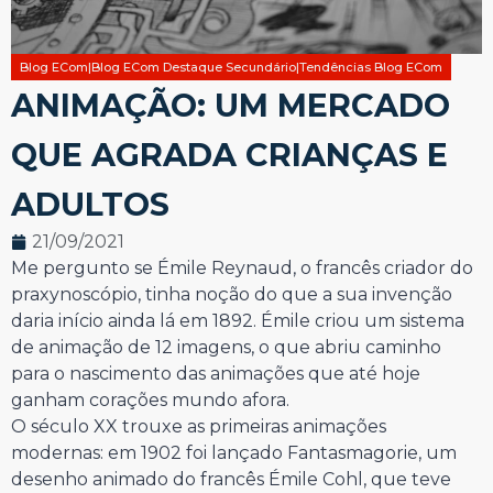
Blog ECom|Blog ECom Destaque Secundário|Tendências Blog ECom
ANIMAÇÃO: UM MERCADO
QUE AGRADA CRIANÇAS E
ADULTOS
21/09/2021
Me pergunto se Émile Reynaud, o francês criador do
praxynoscópio, tinha noção do que a sua invenção
daria início ainda lá em 1892. Émile criou um sistema
de animação de 12 imagens, o que abriu caminho
para o nascimento das animações que até hoje
ganham corações mundo afora.
O século XX trouxe as primeiras animações
modernas: em 1902 foi lançado Fantasmagorie, um
desenho animado do francês Émile Cohl, que teve