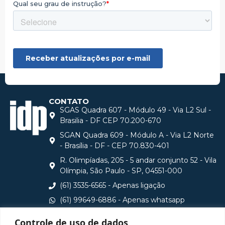
CONTATO
SGAS Quadra 607 - Módulo 49 - Via L2 Sul -
Brasilia - DF CEP 70.200-670
SGAN Quadra 609 - Módulo A - Via L2 Norte
- Brasília - DF - CEP 70.830-401
R. Olimpíadas, 205 - 5 andar conjunto 52 - Vila
Olímpia, São Paulo - SP, 04551-000
(61) 3535-6565 - Apenas ligação
(61) 99649-6886 - Apenas whatsapp
central@idp.edu.br
Controle de uso de dados