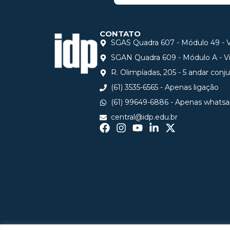
CONTATO
SGAS Quadra 607 - Módulo 49 - Vi
SGAN Quadra 609 - Módulo A - Via
R. Olimpíadas, 205 - 5 andar conj
(61) 3535-6565 - Apenas ligação
(61) 99649-6886 - Apenas whats
central@idp.edu.br