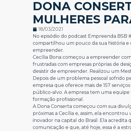
DONA CONSERTA
MULHERES PAR
18/03/2021
No episódio do podcast Empreenda BSB #2
compartilhou um pouco da sua história e 
empreender.
Cecília Bona começou a empreender com 2
frustradas com empresas próprias de desi
desistir de empreender. Realizou um Mest
Depois de um problema pessoal sofrido pe
empresa que oferece mais de 157 serviços 
público-alvo. A empresa tem uma equipe
formação profissional.
A Dona Conserta começou com sua divul
próximas a Cecília e, assim, ela encontr
inovador na capital do Brasil. Ela acredita
comunicação e que, até hoje, essa é a est