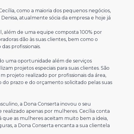
cília, como a maioria dos pequenos negócios,
Denisa, atualmente sócia da empresa e hoje já
cial, além de uma equipe composta 100% por
radoras dão às suas clientes, bem como o
as profissionais.
do uma oportunidade além de serviços
lizam projetos especiais para suas clientes. São
 projeto realizado por profissionais da área,
o do prazo e do orçamento solicitado pelas suas
lino, a Dona Conserta inovou o seu
 realizado apenas por mulheres. Cecília conta
 já que as mulheres aceitam muito bem a ideia,
eguras, a Dona Conserta encanta a sua clientela