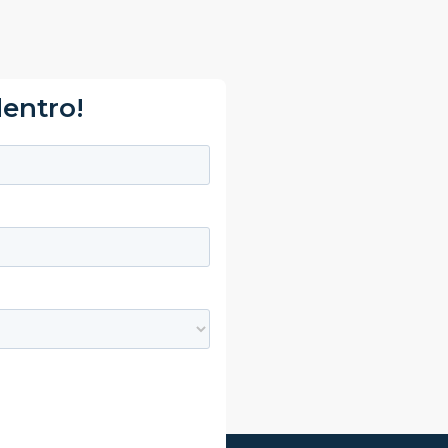
dentro!