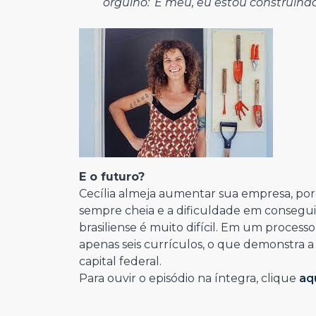
orgulho: ‘É meu, eu estou construindo
E o futuro?
Cecília almeja aumentar sua empresa, por
sempre cheia e a dificuldade em consegu
brasiliense é muito difícil. Em um process
apenas seis currículos, o que demonstra 
capital federal.
Para ouvir o episódio na íntegra, clique
aq