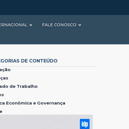
ERNACIONAL
FALE CONOSCO
EGORIAS DE CONTEÚDO
ação
nças
ado de Trabalho
os
tica Econômica e Governança
e