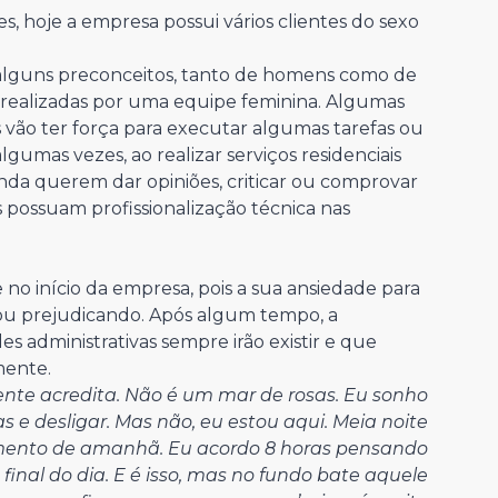
 hoje a empresa possui vários clientes do sexo
alguns preconceitos, tanto de homens como de
 realizadas por uma equipe feminina. Algumas
ão ter força para executar algumas tarefas ou
lgumas vezes, ao realizar serviços residenciais
da querem dar opiniões, criticar ou comprovar
 possuam profissionalização técnica nas
 no início da empresa, pois a sua ansiedade para
bou prejudicando. Após algum tempo, a
 administrativas sempre irão existir e que
mente.
ente acredita. Não é um mar de rosas. Eu sonho
e desligar. Mas não, eu estou aqui. Meia noite
mento de amanhã. Eu acordo 8 horas pensando
final do dia. E é isso, mas no fundo bate aquele