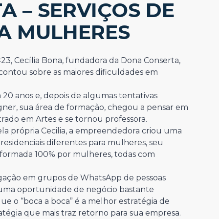
 – SERVIÇOS DE
A MULHERES
3, Cecília Bona, fundadora da Dona Conserta,
contou sobre as maiores dificuldades em
0 anos e, depois de algumas tentativas
gner, sua área de formação, chegou a pensar em
rado em Artes e se tornou professora.
la própria Cecilia, a empreendedora criou uma
residenciais diferentes para mulheres, seu
 formada 100% por mulheres, todas com
gação em grupos de WhatsApp de pessoas
ou uma oportunidade de negócio bastante
 que o “boca a boca” é a melhor estratégia de
ratégia que mais traz retorno para sua empresa.