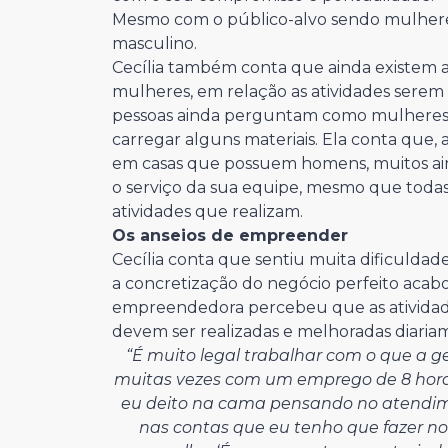
Mesmo com o público-alvo sendo mulheres,
masculino.
Cecília também conta que ainda existem 
mulheres, em relação as atividades serem
pessoas ainda perguntam como mulheres v
carregar alguns materiais. Ela conta que, a
em casas que possuem homens, muitos ain
o serviço da sua equipe, mesmo que todas
atividades que realizam.
Os anseios de empreender
Cecília conta que sentiu muita dificuldade
a concretização do negócio perfeito aca
empreendedora percebeu que as atividades
devem ser realizadas e melhoradas diaria
“É muito legal trabalhar com o que a g
muitas vezes com um emprego de 8 horas 
eu deito na cama pensando no atendi
nas contas que eu tenho que fazer no 