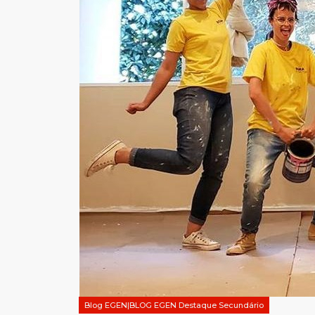
Blog EGEN|BLOG EGEN Destaque Secundário