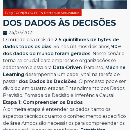
Blog EGEN|BLOG EGEN Destaque Secundário
DOS DADOS ÀS DECISÕES
24/03/2021
O mundo cria mais de
2,5 quintilhões de bytes de
dados todos os dias
. Só nos últimos dois anos,
90%
dos dados do mundo foram gerados
. Nesse cenário,
torna-se crucial para empresas e organizações se
adaptarem a essa era
Data-Driven
. Para isso,
Machine
Learning
desempenha um papel vital na tarefa de
passar
dos Dados às Decisões
. O processo pode ser
dividido em quatro etapas: Entendimento dos Dados,
Previsão, Tomada de Decisão e Inferência Causal.
Etapa 1: Compreender os Dados
A primeira etapa é entender os dados, tanto os
aspectos técnicos quanto o conhecimento específico
de área Ambos são necessários para compreender os