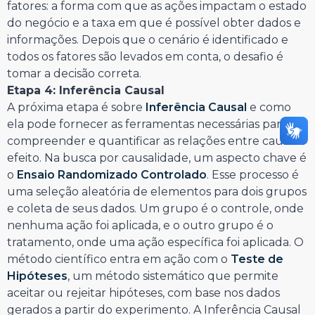
fatores: a forma com que as ações impactam o estado
do negócio e a taxa em que é possível obter dados e
informações. Depois que o cenário é identificado e
todos os fatores são levados em conta, o desafio é
tomar a decisão correta.
Etapa 4: Inferência Causal
A próxima etapa é sobre
Inferência Causal
e como
ela pode fornecer as ferramentas necessárias para
compreender e quantificar as relações entre causa e
efeito. Na busca por causalidade, um aspecto chave é
o
Ensaio Randomizado Controlado
. Esse processo é
uma seleção aleatória de elementos para dois grupos
e coleta de seus dados. Um grupo é o controle, onde
nenhuma ação foi aplicada, e o outro grupo é o
tratamento, onde uma ação específica foi aplicada. O
método científico entra em ação com o
Teste de
Hipóteses
, um método sistemático que permite
aceitar ou rejeitar hipóteses, com base nos dados
gerados a partir do experimento. A Inferência Causal