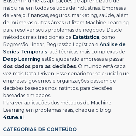
Existem inúmeras aplicações de aprendizado de
máquina em todos os tipos de indústrias. Empresas
de varejo, finanças, seguros, marketing, saúde, além
de inúmeras outras áreas utilizam Machine Learning
para resolver seus problemas de negócios. Desde
métodos mais tradicionais da
Estatística
, como
Regressão Linear, Regressão Logística e
Análise de
Séries Temporais
, até técnicas mais complexas de
Deep Learning
estão ajudando empresas a passar
dos dados para as decisões
. O mundo está cada
vez mais Data-Driven. Esse cenário torna crucial que
empresas, governos e organizações passem de
decisões baseadas nos instintos, para decisões
baseadas em dados.
Para ver aplicações dos métodos de Machine
Learning em problemas reais, cheque o blog
4tune.ai
.
CATEGORIAS DE CONTEÚDO