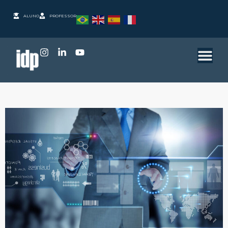
ALUNO
PROFESSOR