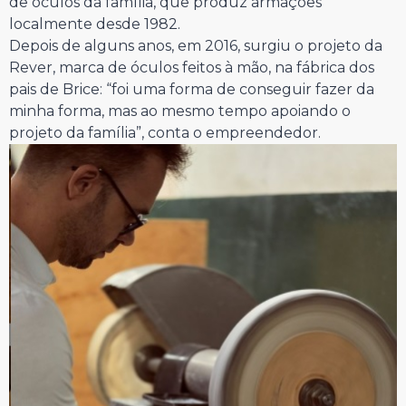
de óculos da família, que produz armações
localmente desde 1982.
Depois de alguns anos, em 2016, surgiu o projeto da
Rever, marca de óculos feitos à mão, na fábrica dos
pais de Brice: “foi uma forma de conseguir fazer da
minha forma, mas ao mesmo tempo apoiando o
projeto da família”, conta o empreendedor.