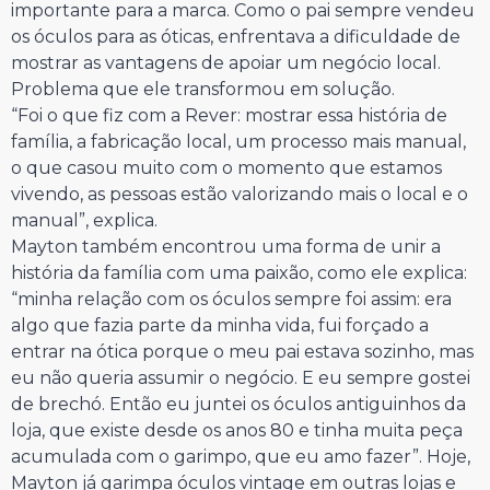
importante para a marca. Como o pai sempre vendeu
os óculos para as óticas, enfrentava a dificuldade de
mostrar as vantagens de apoiar um negócio local.
Problema que ele transformou em solução.
“Foi o que fiz com a Rever: mostrar essa história de
família, a fabricação local, um processo mais manual,
o que casou muito com o momento que estamos
vivendo, as pessoas estão valorizando mais o local e o
manual”, explica.
Mayton também encontrou uma forma de unir a
história da família com uma paixão, como ele explica:
“minha relação com os óculos sempre foi assim: era
algo que fazia parte da minha vida, fui forçado a
entrar na ótica porque o meu pai estava sozinho, mas
eu não queria assumir o negócio. E eu sempre gostei
de brechó. Então eu juntei os óculos antiguinhos da
loja, que existe desde os anos 80 e tinha muita peça
acumulada com o garimpo, que eu amo fazer”. Hoje,
Mayton já garimpa óculos vintage em outras lojas e