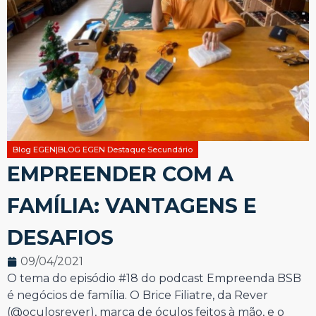
Blog EGEN|BLOG EGEN Destaque Secundário
EMPREENDER COM A
FAMÍLIA: VANTAGENS E
DESAFIOS
09/04/2021
O tema do episódio #18 do podcast Empreenda BSB
é negócios de família. O Brice Filiatre, da Rever
(@oculosrever), marca de óculos feitos à mão, e o