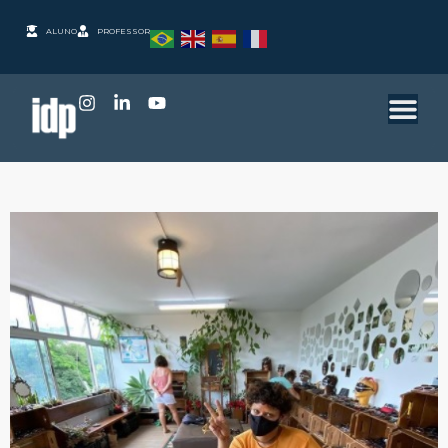
ALUNO
PROFESSOR