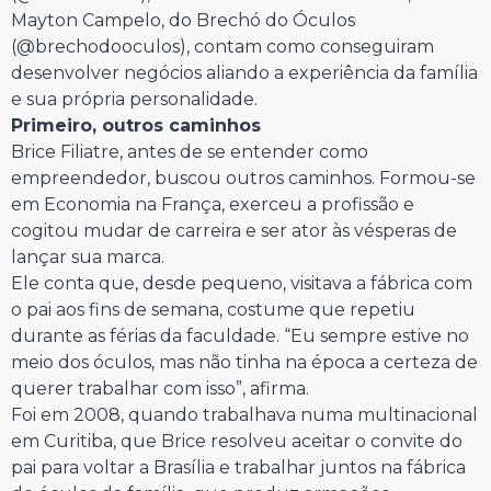
Mayton Campelo, do Brechó do Óculos
(@brechodooculos), contam como conseguiram
desenvolver negócios aliando a experiência da família
e sua própria personalidade.
Primeiro, outros caminhos
Brice Filiatre, antes de se entender como
empreendedor, buscou outros caminhos. Formou-se
em Economia na França, exerceu a profissão e
cogitou mudar de carreira e ser ator às vésperas de
lançar sua marca.
Ele conta que, desde pequeno, visitava a fábrica com
o pai aos fins de semana, costume que repetiu
durante as férias da faculdade. “Eu sempre estive no
meio dos óculos, mas não tinha na época a certeza de
querer trabalhar com isso”, afirma.
Foi em 2008, quando trabalhava numa multinacional
em Curitiba, que Brice resolveu aceitar o convite do
pai para voltar a Brasília e trabalhar juntos na fábrica