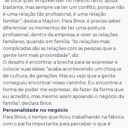
“se você quer empreender no mesmo ramo. ajuda
bastante, mas sempre vai ter um conflito, porque não
é uma relação tão profissional, é uma relação
familiar”, destaca Mayton. Para Brice, é preciso saber
diferenciar os momentos de ter uma postura
profissional, dentro da empresa, e viver as relações
familiares, quando em família. “As relações mais
complicadas são as relações com as pessoas que a
gente tem mais proximidade”, diz.
O desafio é encontrar a brecha para se expressar e
colocar suas ideias: “acaba acontecendo um choque
de cultura, de gerações. Mas eu vejo que a gente
conseguiu encontrar nosso caminho. Eu encontrei a
forma de poder me expressar, de fazer da forma que
eu acredito, mas mesmo assim apoiando o negócio da
família”, declara Brice.
Personalidade no negócio
Para Brice, o tempo que ficou trabalhando na fábrica
com o pai foi importante para perceber o que é