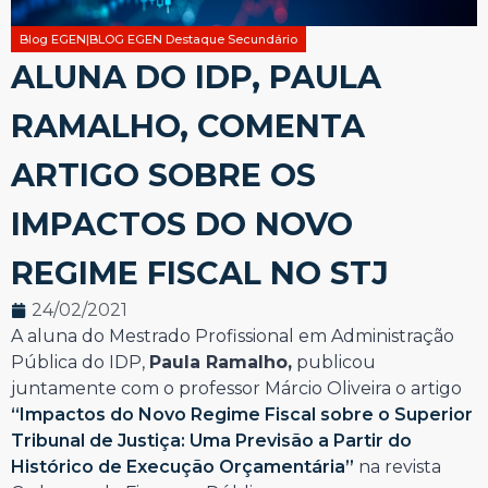
Blog EGEN|BLOG EGEN Destaque Secundário
ALUNA DO IDP, PAULA
RAMALHO, COMENTA
ARTIGO SOBRE OS
IMPACTOS DO NOVO
REGIME FISCAL NO STJ
24/02/2021
A aluna do Mestrado Profissional em Administração
Pública do IDP,
Paula Ramalho,
publicou
juntamente com o professor Márcio Oliveira o artigo
“Impactos do Novo Regime Fiscal sobre o Superior
Tribunal de Justiça: Uma Previsão a Partir do
Histórico de Execução Orçamentária”
na revista