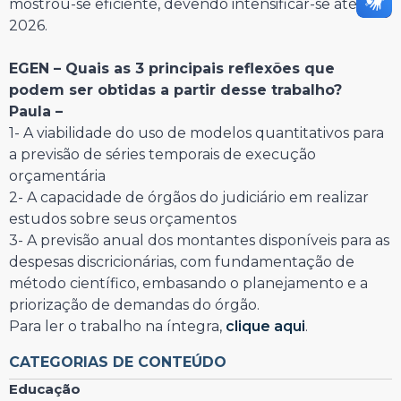
mostrou-se eficiente, devendo intensificar-se até
2026.
EGEN – Quais as 3 principais reflexões que
podem ser obtidas a partir desse trabalho?
Paula –
1- A viabilidade do uso de modelos quantitativos para
a previsão de séries temporais de execução
orçamentária
2- A capacidade de órgãos do judiciário em realizar
estudos sobre seus orçamentos
3- A previsão anual dos montantes disponíveis para as
despesas discricionárias, com fundamentação de
método científico, embasando o planejamento e a
priorização de demandas do órgão.
Para ler o trabalho na íntegra,
clique aqui
.
CATEGORIAS DE CONTEÚDO
Educação