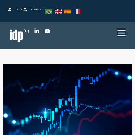
ALUNO
PROFESSOR