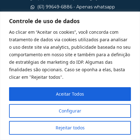
(61) 99649-6886 - Apenas whatsapp
central@idp.edu.br
Controle de uso de dados
Consulte aqui o cadastro da Instituição no Sistema e-
Ao clicar em “Aceitar os cookies”, você concorda com
MEC
tratamento de dados via cookies utilizados para analisar
o uso deste site via analytics, publicidade baseada no seu
comportamento em nosso site e também para a definição
de estratégias de marketing do IDP. Algumas das
finalidades são opcionais. Caso se oponha a elas, basta
clicar em "Rejeitar todos".
Aceitar Todos
Configurar
Rejeitar todos
@ 2025 Todos Direitos Reservados