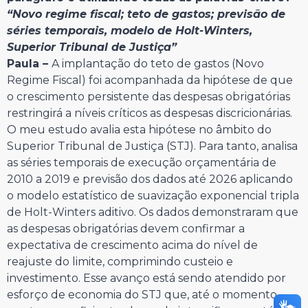
“Novo regime fiscal; teto de gastos; previsão de
séries temporais, modelo de Holt-Winters,
Superior Tribunal de Justiça”
Paula –
A implantação do teto de gastos (Novo
Regime Fiscal) foi acompanhada da hipótese de que
o crescimento persistente das despesas obrigatórias
restringirá a níveis críticos as despesas discricionárias.
O meu estudo avalia esta hipótese no âmbito do
Superior Tribunal de Justiça (STJ). Para tanto, analisa
as séries temporais de execução orçamentária de
2010 a 2019 e previsão dos dados até 2026 aplicando
o modelo estatístico de suavização exponencial tripla
de Holt-Winters aditivo. Os dados demonstraram que
as despesas obrigatórias devem confirmar a
expectativa de crescimento acima do nível de
reajuste do limite, comprimindo custeio e
investimento. Esse avanço está sendo atendido por
esforço de economia do STJ que, até o momento,