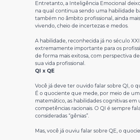
Entretanto, a Inteligência Emocional deix
na qual continua sendo uma habilidade bas
também no âmbito profissional, ainda mai
vivendo, cheio de incertezas e medos.
A habilidade, reconhecida já no século X
extremamente importante para os profis
de forma mais exitosa, com perspectiva d
sua vida profissional.
QI x QE
Você já deve ter ouvido falar sobre QI, o q
É o quociente que mede, por meio de um 
matemático, as habilidades cognitivas em 
competências racionais. O QI é sempre fal
consideradas “gênias”.
Mas, você já ouviu falar sobre QE, o quoc