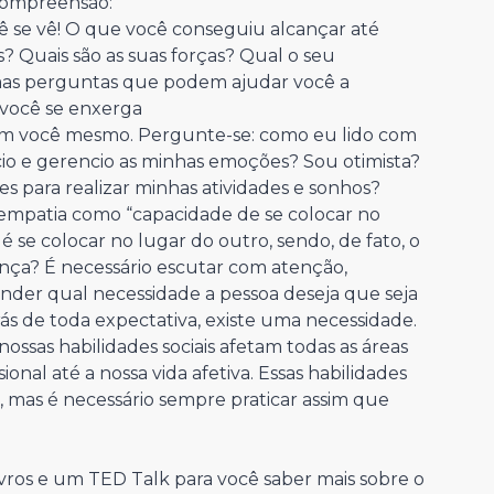
compreensão:
 se vê! O que você conseguiu alcançar até
s? Quais são as suas forças? Qual o seu
mas perguntas que podem ajudar você a
você se enxerga
om você mesmo. Pergunte-se: como eu lido com
io e gerencio as minhas emoções? Sou otimista?
ões para realizar minhas atividades e sonhos?
empatia como “capacidade de se colocar no
é se colocar no lugar do outro, sendo, de fato, o
nça? É necessário escutar com atenção,
ender qual necessidade a pessoa deseja que seja
ás de toda expectativa, existe uma necessidade.
 nossas habilidades sociais afetam todas as áreas
onal até a nossa vida afetiva. Essas habilidades
, mas é necessário sempre praticar assim que
vros e um TED Talk para você saber mais sobre o