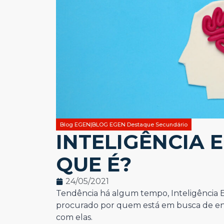
Blog EGEN|BLOG EGEN Destaque Secundário
INTELIGÊNCIA 
QUE É?
24/05/2021
Tendência há algum tempo, Inteligência 
procurado por quem está em busca de ent
com elas.