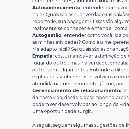
complementares, ajudando ainda mais a 
Autoconhecimento:
entender como você
hoje? Quais são as suas verdadeiras paixõe
repertório, sua bagagem? Essas são algu
realmente se conhecer e entender como 
Autogestão:
entender como você lida c
as minhas atividades? Como eu me gerenc
Me adapto fácil? Sei quais são as orientaç
Empatia:
costumamos ver a definição de 
lugar do outro”, mas, na verdade, empatia 
outro, sem julgamentos. Entende a difere
explorar os sentimentos envolvidos e ent
atendida naquele momento, já que, por tr
Gerenciamento de relacionamento:
as
da nossa vida, desde o desempenho profissi
podem ser desenvolvidas ao longo da vida
uma oportunidade surgir.
A seguir, seguem algumas sugestões de li