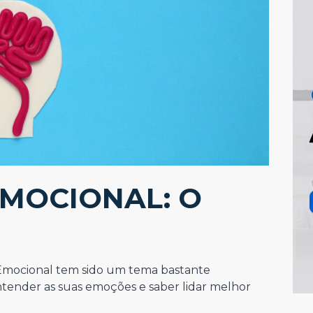
EMOCIONAL: O
Emocional tem sido um tema bastante
ender as suas emoções e saber lidar melhor