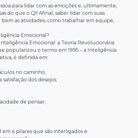
ssoa para lidar com as emoções e, ultimamente,
s do que o QI! Afinal, saber lidar com suas
em as atividades, como trabalhar em equipe,
eligência Emocional?
nteligência Emocional: a Teoria Revolucionária
ue popularizou o termo em 1995 – a Inteligência
tiva, é definida em:
táculos no caminho;
 satisfação dos desejos;
pacidade de pensar;
em 4 pilares que são interligados e