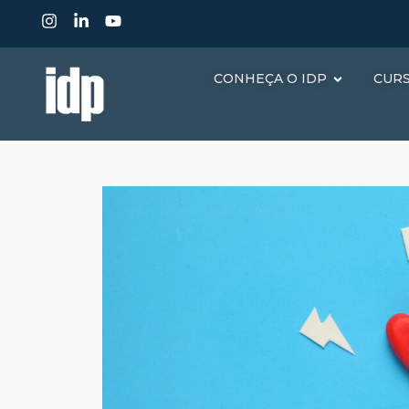
CONHEÇA O IDP
CUR