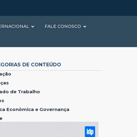
ERNACIONAL
FALE CONOSCO
EGORIAS DE CONTEÚDO
ação
nças
ado de Trabalho
os
tica Econômica e Governança
e