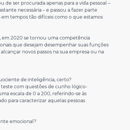
ou de ser procurada apenas para a vida pessoal –
tante necessária – e passou a fazer parte
s em tempos tão difíceis como o que estamos
XI, em 2020 se tornou uma competência
sionais que desejam desempenhar suas funções
e alcançar novos passos na sua empresa ou na
uociente de inteligência, certo?
teste com questões de cunho lógico-
uma escala de 0 a 200, referindo-se às
ado para caracterizar aquelas pessoas
iente emocional?