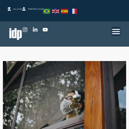
ALUNO
PROFESSOR