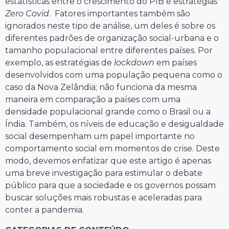
estatísticas entre o crescimento do PIB e estratégias
Zero Covid
. Fatores importantes também são
ignorados neste tipo de análise, um deles é sobre os
diferentes padrões de organização social-urbana e o
tamanho populacional entre diferentes países. Por
exemplo, as estratégias de
lockdown
em países
desenvolvidos com uma população pequena como o
caso da Nova Zelândia; não funciona da mesma
maneira em comparação a países com uma
densidade populacional grande como o Brasil ou a
Índia. Também, os níveis de educação e desigualdade
social desempenham um papel importante no
comportamento social em momentos de crise. Deste
modo, devemos enfatizar que este artigo é apenas
uma breve investigação para estimular o debate
público para que a sociedade e os governos possam
buscar soluções mais robustas e aceleradas para
conter a pandemia.