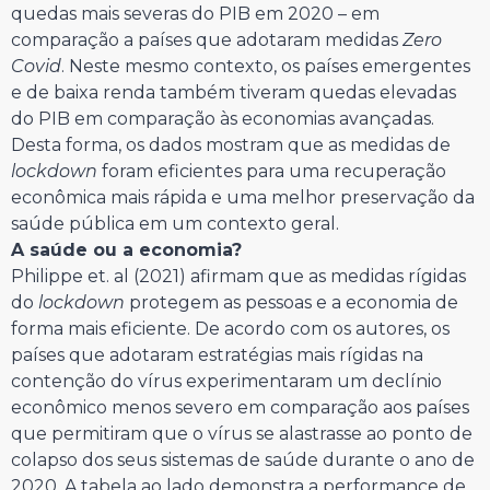
quedas mais severas do PIB em 2020 – em
comparação a países que adotaram medidas
Zero
Covid
. Neste mesmo contexto, os países emergentes
e de baixa renda também tiveram quedas elevadas
do PIB em comparação às economias avançadas.
Desta forma, os dados mostram que as medidas de
lockdown
foram eficientes para uma recuperação
econômica mais rápida e uma melhor preservação da
saúde pública em um contexto geral.
A saúde ou a economia?
Philippe et. al (2021) afirmam que as medidas rígidas
do
lockdown
protegem as pessoas e a economia de
forma mais eficiente. De acordo com os autores, os
países que adotaram estratégias mais rígidas na
contenção do vírus experimentaram um declínio
econômico menos severo em comparação aos países
que permitiram que o vírus se alastrasse ao ponto de
colapso dos seus sistemas de saúde durante o ano de
2020. A tabela ao lado demonstra a performance de