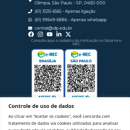
Olímpia, São Paulo - SP, 04551-000
(61) 3535-6565 - Apenas ligação
(61) 99649-6886 - Apenas whatsapp
central@idp.edu.br
Consulte aqui o cadastro da Instituição no Sistema e-
MEC
Controle de uso de dados
Ao clicar em “Aceitar os cookies”, você concorda com
tratamento de dados via cookies utilizados para analisar