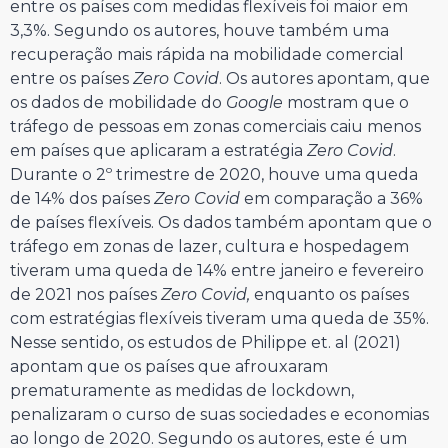
entre os países com medidas flexíveis foi maior em
3,3%. Segundo os autores, houve também uma
recuperação mais rápida na mobilidade comercial
entre os países
Zero Covid
. Os autores apontam, que
os dados de mobilidade do
Google
mostram que o
tráfego de pessoas em zonas comerciais caiu menos
em países que aplicaram a estratégia
Zero Covid
.
Durante o 2º trimestre de 2020, houve uma queda
de 14% dos países
Zero Covid
em comparação a 36%
de países flexíveis. Os dados também apontam que o
tráfego em zonas de lazer, cultura e hospedagem
tiveram uma queda de 14% entre janeiro e fevereiro
de 2021 nos países
Zero Covid,
enquanto os países
com estratégias flexíveis tiveram uma queda de 35%.
Nesse sentido, os estudos de Philippe et. al (2021)
apontam que os países que afrouxaram
prematuramente as medidas de lockdown,
penalizaram o curso de suas sociedades e economias
ao longo de 2020. Segundo os autores, este é um