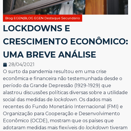
Blog EGEN|BLOG EGEN Destaque Secundário
LOCKDOWNS E
CRESCIMENTO ECONÔMICO:
UMA BREVE ANÁLISE
28/04/2021
O surto da pandemia resultou em uma crise
econômica e financeira não testemunhada desde o
período da Grande Depressão (1929-1929) que
alastrou discussões políticas diversas sobre a utilidade
social das medidas de
lockdown
. Os dados mais
recentes do Fundo Monetário Internacional (FMI) e
Organização para Cooperação e Desenvolvimento
Econômico (OCDE), mostram que os países que
adotaram medidas mais flexíveis do
lockdown
tiveram