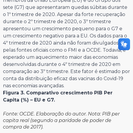
membros da União Europeia (EU) e do Grupo dos
sete (G7) que apresentaram quedas súbitas durante
o 1º trimestre de 2020. Apesar da forte recuperação
durante o 2º trimestre de 2020, o 3º trimestre
apresentou um crescimento pequeno para o G7 e
um crescimento negativo para a EU. Os dados para o
4º trimestre de 2020 ainda não foram divulgados
pelas fontes oficiais como o FMI e a OCDE. Todavia, é
esperado um aquecimento maior das economias
desenvolvidas durante o 4º trimestre de 2020 em
comparação ao 3º trimestre. Este fator é estimado por
conta da distribuição eficaz das vacinas do Covid-19
nas economias avançadas.
Figura 3. Comparativo crescimento PIB Per
Capita (%) – EU e G7.
Fonte: OCDE. Elaboração do autor. Nota: PIB per
capita real (segundo a paridade de poder de
compra de 2017).