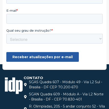
CONTATO
SGAS Quadra 607 - Módulo 49 - Via L2 Sul -
Brasilia - DF CEP 70.200-670
SGAN Quadra 609 - Módulo A - Via L2 Norte
- Brasília - DF - CEP 70.830-401
R. Olimpíadas, 205 - 5 andar conjunto 52 - Vila