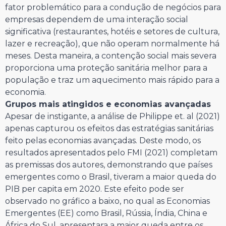
fator problemático para a condução de negócios para
empresas dependem de uma interação social
significativa (restaurantes, hotéis e setores de cultura,
lazer e recreação), que não operam normalmente há
meses. Desta maneira, a contenção social mais severa
proporciona uma proteção sanitária melhor para a
população e traz um aquecimento mais rápido para a
economia.
Grupos mais atingidos e economias avançadas
Apesar de instigante, a análise de Philippe et. al (2021)
apenas capturou os efeitos das estratégias sanitárias
feito pelas economias avançadas. Deste modo, os
resultados apresentados pelo FMI (2021) completam
as premissas dos autores, demonstrando que países
emergentes como o Brasil, tiveram a maior queda do
PIB per capita em 2020. Este efeito pode ser
observado no gráfico a baixo, no qual as Economias
Emergentes (EE) como Brasil, Rússia, Índia, China e
África do Sul, apresentara a maior queda entre os