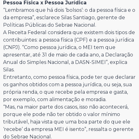
Pessoa Física x Pessoa Jurídica
“Lembramos que há dois ‘bolsos’: o da pessoa física e o
da empresa”, esclarece Silas Santiago, gerente de
Políticas Públicas do Sebrae Nacional.
A Receita Federal considera que existem dois tipos de
contribuintes: a pessoa física (CPF) e a pessoa jurídica
(CNPJ). “Como pessoa jurídica, o MEI tem que
apresentar, até 31 de maio de cada ano, a Declaração
Anual do Simples Nacional, a DASN-SIMEI”, explica
Silas.
Entretanto, como pessoa física, pode ter que declarar
os ganhos obtidos com a pessoa jurídica, ou seja, sua
própria renda, o que recebe pela empresa e gasta,
por exemplo, com alimentação e moradia.
“Mas, na maior parte dos casos, isso não acontecerá,
porque ele pode não ter obtido o valor mínimo
tributável, haja vista que uma boa parte do que ele
‘recebe’ da empresa MEI é isento”, ressalta o gerente
do Sebrae Nacional.