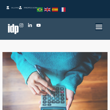
ALUNO
PROFESSOR