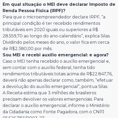
Em qual situação o MEI deve declarar Imposto de
Renda Pessoa Física (IRPF)?
Para que o microempreendedor declare IRPF, “a
principal condição é ter recebido rendimentos
tributáveis em 2020 iguais ou superiores a R$
28.559,70 ao longo do ano-calendário”, explica Silas.
Dividindo pelos meses do ano, o valor fica em cerca
de R$2.380,00 por mês.
Sou MEI e recebi auxílio emergencial: e agora?
Caso o MEI tenha recebido o auxílio emergencial e,
sem contar com o auxílio federal, tenha tido
rendimentos tributáveis totais acima de R$22.847,76,
deverá não apenas declarar como, também, “efetuar
a devolução do auxílio emergencial”, pontua Silas.
A Receita estima que 3 milhões de brasileiros
precisam devolver os valores emergenciais. Para
declarar o auxílio emergencial, informe o Ministério
da Cidadania como Fonte Pagadora, com o CNPJ