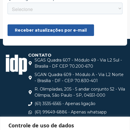
CONTATO
SGAS Quadra 607 - Módulo 49 - Via L2 Sul -
Brasilia - DF CEP 70.200-670
SGAN Quadra 609 - Módulo A - Via L2 Norte
- Brasília - DF - CEP 70.830-401
R. Olimpíadas, 205 - 5 andar conjunto 52 - Vila
Olímpia, São Paulo - SP, 04551-000
(61) 3535-6565 - Apenas ligação
(61) 99649-6886 - Apenas whatsapp
central@idp.edu.br
Controle de uso de dados