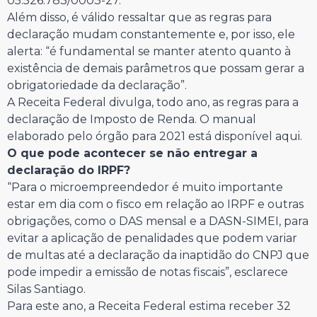
05.526.783/0003-27.
Além disso, é válido ressaltar que as regras para
declaração mudam constantemente e, por isso, ele
alerta: “é fundamental se manter atento quanto à
existência de demais parâmetros que possam gerar a
obrigatoriedade da declaração”.
A Receita Federal divulga, todo ano, as regras para a
declaração de Imposto de Renda. O manual
elaborado pelo órgão para 2021 está disponível aqui.
O que pode acontecer se não entregar a
declaração do IRPF?
“Para o microempreendedor é muito importante
estar em dia com o fisco em relação ao IRPF e outras
obrigações, como o DAS mensal e a DASN-SIMEI, para
evitar a aplicação de penalidades que podem variar
de multas até a declaração da inaptidão do CNPJ que
pode impedir a emissão de notas fiscais”, esclarece
Silas Santiago.
Para este ano, a Receita Federal estima receber 32