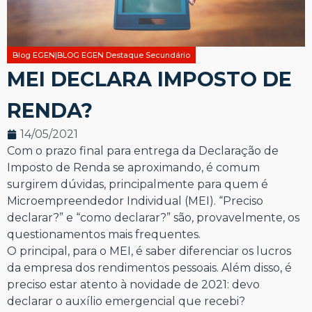
Blog EGEN|BLOG EGEN Destaque Secundário
MEI DECLARA IMPOSTO DE
RENDA?
14/05/2021
Com o prazo final para entrega da Declaração de
Imposto de Renda se aproximando, é comum
surgirem dúvidas, principalmente para quem é
Microempreendedor Individual (MEI). “Preciso
declarar?” e “como declarar?” são, provavelmente, os
questionamentos mais frequentes.
O principal, para o MEI, é saber diferenciar os lucros
da empresa dos rendimentos pessoais. Além disso, é
preciso estar atento à novidade de 2021: devo
declarar o auxílio emergencial que recebi?