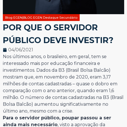
Blog EGEN|BLOG EGEN Destaque Secundário
POR QUE O SERVIDOR
PÚBLICO DEVE INVESTIR?
04/06/2021
Nos últimos anos, o brasileiro, em geral, tem se
interessado mais por educação financeira e
investimentos. Dados da B3 (Brasil Bolsa Balcão)
mostram que, em novembro de 2020, eram 3,17
milhões de contas cadastradas – quase o dobro em
comparação com o ano anterior, quando eram 1,6
milhão. O número de contas cadastradas na B3 (Brasil
Bolsa Balcão) aumentou significativamente no
último ano, mesmo com a crise.
Para o servidor público, poupar passou a ser
ainda mais necessário
, visto a aprovação da