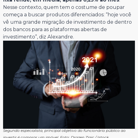
Nesse contexto, quem tem o costume de poupar
começa a buscar produtos diferenciados: “hoje você
vê uma grande migração de investimento de dentro
dos bancos para as plataformas abertas de
investimento”, diz Alexandre.
Segundo especialista, principal objetivo do funcionário público ao
investir é comprar um imóvel. Foto: Drazen Zigic / Istock