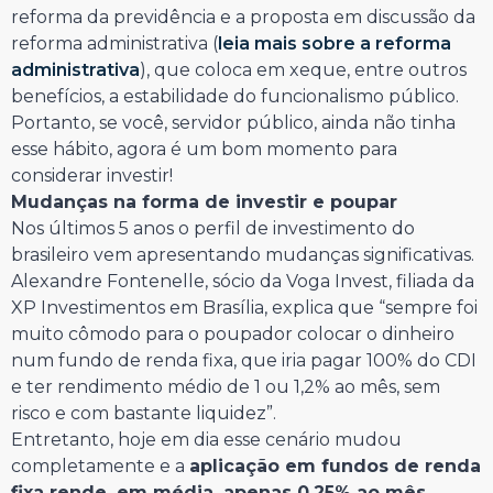
reforma da previdência e a proposta em discussão da
reforma administrativa (
leia mais sobre a reforma
administrativa
), que coloca em xeque, entre outros
benefícios, a estabilidade do funcionalismo público.
Portanto, se você, servidor público, ainda não tinha
esse hábito, agora é um bom momento para
considerar investir!
Mudanças na forma de investir e poupar
Nos últimos 5 anos o perfil de investimento do
brasileiro vem apresentando mudanças significativas.
Alexandre Fontenelle, sócio da Voga Invest, filiada da
XP Investimentos em Brasília, explica que “sempre foi
muito cômodo para o poupador colocar o dinheiro
num fundo de renda fixa, que iria pagar 100% do CDI
e ter rendimento médio de 1 ou 1,2% ao mês, sem
risco e com bastante liquidez”.
Entretanto, hoje em dia esse cenário mudou
completamente e a
aplicação em fundos de renda
fixa rende, em média, apenas 0,25% ao mês
.