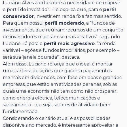
Luciano Alves alerta sobre a necessidade de mapear
o perfil do investidor. Ele explica que, para o
perfil
conservador
, investir em renda fixa faz mais sentido.
Para quem possui
perfil moderado
, a “fundos de
investimentos que reúnam recursos de um conjunto
de investidores mostram-se mais atrativos”, segundo
Luciano. Já para o
perfil mais agressivo
, “a renda
variável – ações e fundos imobiliários, por exemplo –
será sua ‘janela dourada'”, destaca.
Além disso, Luciano reforça que o ideal é montar
uma carteira de ações que garanta pagamentos
mensais em dividendos, com foco em boas e grandes
empresas, que estão em atividades perenes, sob as
quais uma economia não tem como não prosperar,
como energia elétrica, telecomunicações e
saneamento – ou seja, setores de atividade bem
fundamentada.
Considerando o cenário atual e as possibilidades
disponíveis no mercado, é interessante aproveitar a