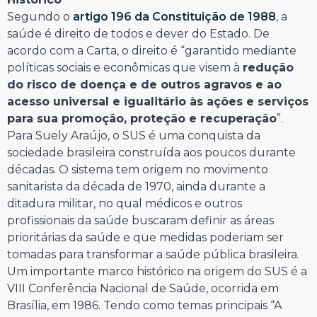
Segundo o
artigo 196 da Constituição de 1988
, a
saúde é direito de todos e dever do Estado. De
acordo com a Carta, o direito é “garantido mediante
políticas sociais e econômicas que visem à
redução
do risco de doença e de outros agravos e ao
acesso universal e igualitário às ações e serviços
para sua promoção, proteção e recuperação
”.
Para Suely Araújo, o SUS é uma conquista da
sociedade brasileira construída aos poucos durante
décadas. O sistema tem origem no movimento
sanitarista da década de 1970, ainda durante a
ditadura militar, no qual médicos e outros
profissionais da saúde buscaram definir as áreas
prioritárias da saúde e que medidas poderiam ser
tomadas para transformar a saúde pública brasileira.
Um importante marco histórico na origem do SUS é a
VIII Conferência Nacional de Saúde, ocorrida em
Brasília, em 1986. Tendo como temas principais “A