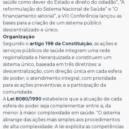
saúde como dever do Estado e direito do cidadão”, “A
reformulação do Sistema Nacional de Saúde” e “O
financiamento setorial”, a VIII Conferência lançou as
bases para a criação de um sistema público
descentralizado e único.
Organização
Segundo o
artigo 198 da Constituição
, as ações e
serviços públicos de saúde integram uma rede
regionalizada e hierarquizada e constituem um
sistema único, baseada em três diretrizes: a
descentralização, com direção única em cada esfera
de poder; o atendimento integral, com prioridade
para as ações preventivas; e a participação da
comunidade.
A
Lei 8080/1990
estabelece que a atuação de cada
esfera do poder seja complementar entre si, da
menor à maior complexidade em saúde. “O sistema
abrange das ações mais simples aos procedimentos
de alta complexidade. A lei explicita as competências