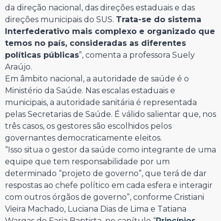
da direção nacional, das direções estaduais e das
direções municipais do SUS.
Trata-se do sistema
Interfederativo mais complexo e organizado que
temos no país, consideradas as diferentes
políticas públicas
”, comenta a professora Suely
Araújo.
Em âmbito nacional, a autoridade de saúde é o
Ministério da Saúde. Nas escalas estaduais e
municipais, a autoridade sanitária é representada
pelas Secretarias de Saúde. É válido salientar que, nos
três casos, os gestores são escolhidos pelos
governantes democraticamente eleitos.
“Isso situa o gestor da saúde como integrante de uma
equipe que tem responsabilidade por um
determinado “projeto de governo”, que terá de dar
respostas ao chefe político em cada esfera e interagir
com outros órgãos de governo”, conforme Cristiani
Vieira Machado, Luciana Dias de Lima e Tatiana
Wargas de Faria Baptista, no capítulo “
Princípios