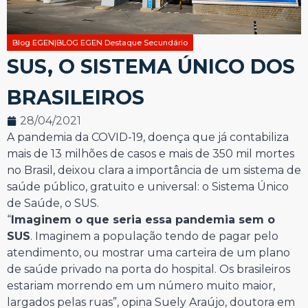
Blog EGEN|BLOG EGEN Destaque Secundário
SUS, O SISTEMA ÚNICO DOS
BRASILEIROS
28/04/2021
A pandemia da COVID-19, doença que já contabiliza
mais de 13 milhões de casos e mais de 350 mil mortes
no Brasil, deixou clara a importância de um sistema de
saúde público, gratuito e universal: o Sistema Único
de Saúde, o SUS.
“
Imaginem o que seria essa pandemia sem o
SUS
. Imaginem a população tendo de pagar pelo
atendimento, ou mostrar uma carteira de um plano
de saúde privado na porta do hospital. Os brasileiros
estariam morrendo em um número muito maior,
largados pelas ruas”, opina Suely Araújo, doutora em