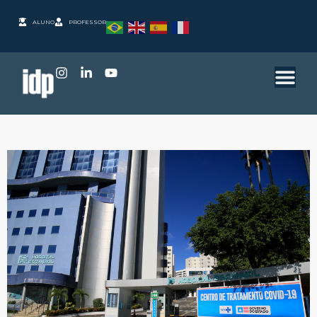
ALUNO
PROFESSOR