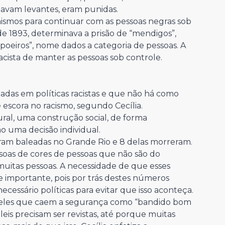
avam levantes, eram punidas.
nismos para continuar com as pessoas negras sob
de 1893, determinava a prisão de “mendigos”,
apoeiros”, nome dados a categoria de pessoas. A
 racista de manter as pessoas sob controle.
eadas em políticas racistas e que não há como
 escora no racismo, segundo Cecília.
tural, uma construção social, de forma
ão uma decisão individual.
oram baleadas no Grande Rio e 8 delas morreram.
soas de cores de pessoas que não são do
muitas pessoas. A necessidade de que esses
importante, pois por trás destes números
necessário políticas para evitar que isso aconteça.
aqueles que caem a segurança como “bandido bom
eis precisam ser revistas, até porque muitas