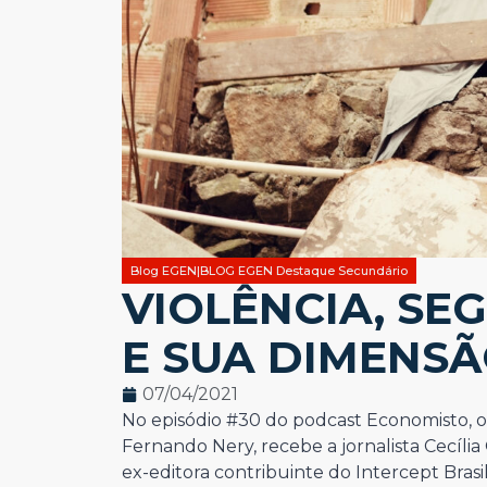
Blog EGEN|BLOG EGEN Destaque Secundário
VIOLÊNCIA, SE
E SUA DIMENSÃ
07/04/2021
No episódio #30 do podcast Economisto, o
Fernando Nery, recebe a jornalista Cecília
ex-editora contribuinte do Intercept Bras