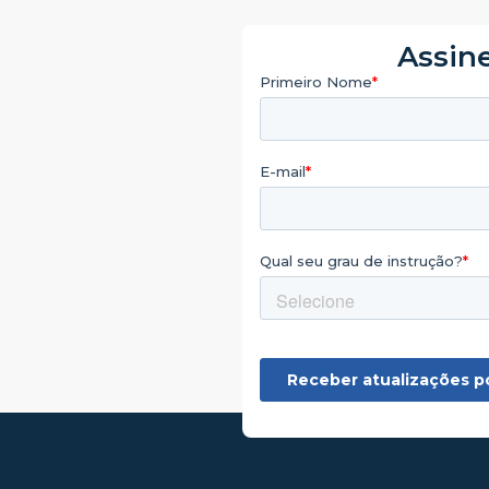
Assine