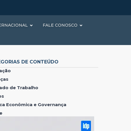
ERNACIONAL
FALE CONOSCO
EGORIAS DE CONTEÚDO
ação
nças
ado de Trabalho
os
tica Econômica e Governança
e