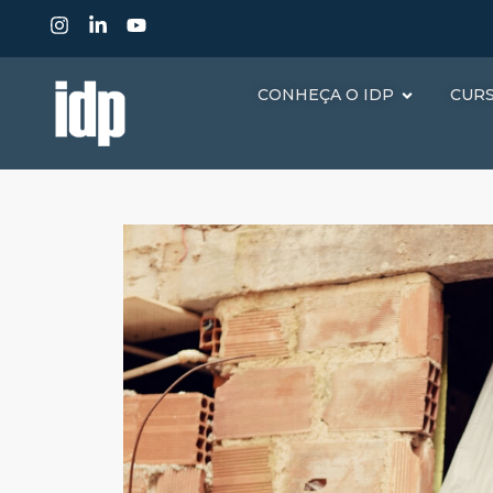
CONHEÇA O IDP
CUR