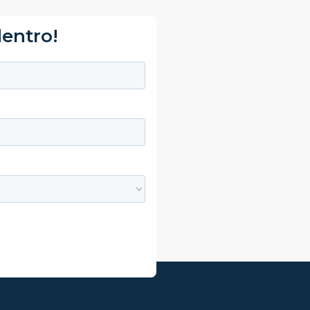
dentro!