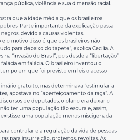
ança pública, violência e sua dimensão racial.
tra que a idade média que os brasileiros
pobres. Parte importante da explicação passa
egros, devido a causas violentas.
e o motivo disso é que os brasileiros não
do para debaixo do tapete”, explica Cecilia. A
 na “invasão do Brasil”, pois desde a “libertação”
falácia em falácia. O brasileiro inventou o
tempo em que foi previsto em leis o acesso
rimário gratuito, mas determinava “estimular a
s, apostava no “aperfeiçoamento da raça”. A
 discursos de deputados, o plano era deixar o
a não ter uma população tão escura e, assim,
 existisse uma população menos miscigenada
 para controlar e a regulação da vida de pessoas
as para insurreição, protestos, revoltas. As