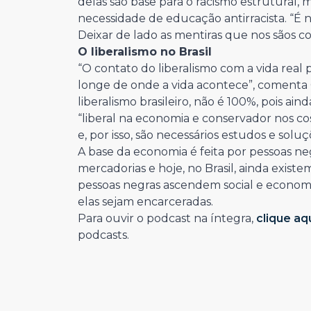
delas são base para o racismo estrutural, ma
necessidade de educação antirracista. “É 
Deixar de lado as mentiras que nos sãos con
O liberalismo no Brasil
“O contato do liberalismo com a vida rea
longe de onde a vida acontece”, comenta Ce
liberalismo brasileiro, não é 100%, pois a
“liberal na economia e conservador nos c
e, por isso, são necessários estudos e soluç
A base da economia é feita por pessoas n
mercadorias e hoje, no Brasil, ainda exis
pessoas negras ascendem social e econom
elas sejam encarceradas.
Para ouvir o podcast na íntegra,
clique aq
podcasts.