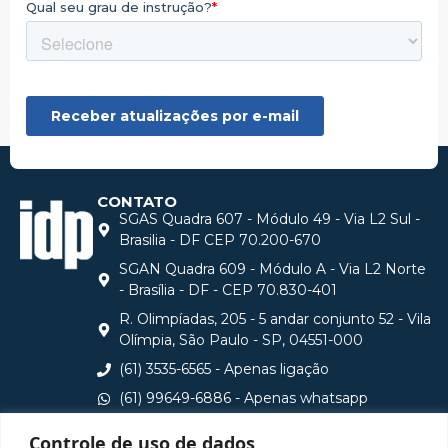
CONTATO
SGAS Quadra 607 - Módulo 49 - Via L2 Sul -
Brasilia - DF CEP 70.200-670
SGAN Quadra 609 - Módulo A - Via L2 Norte
- Brasília - DF - CEP 70.830-401
R. Olimpíadas, 205 - 5 andar conjunto 52 - Vila
Olímpia, São Paulo - SP, 04551-000
(61) 3535-6565 - Apenas ligação
(61) 99649-6886 - Apenas whatsapp
central@idp.edu.br
Controle de uso de dados