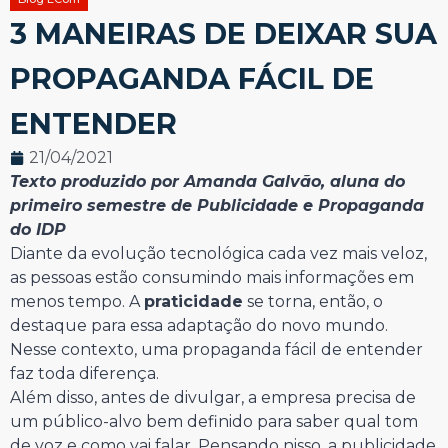
3 MANEIRAS DE DEIXAR SUA
PROPAGANDA FÁCIL DE
ENTENDER
21/04/2021
Texto produzido por Amanda Galvão, aluna do
primeiro semestre de Publicidade e Propaganda
do IDP
Diante da evolução tecnológica cada vez mais veloz,
as pessoas estão consumindo mais informações em
menos tempo. A
praticidade
se torna, então, o
destaque para essa adaptação do novo mundo.
Nesse contexto, uma propaganda fácil de entender
faz toda diferença.
Além disso, antes de divulgar, a empresa precisa de
um público-alvo bem definido para saber qual tom
de voz e como vai falar. Pensando nisso, a publicidade