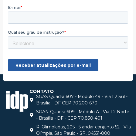
CONTATO
SGAS Quadra 607 - Módulo 49 - Via L2 Sul -
Brasilia - DF CEP 70.200-670
SGAN Quadra 609 - Módulo A - Via L2 Norte
- Brasília - DF - CEP 70.830-401
R. Olimpíadas, 205 - 5 andar conjunto 52 - Vila
Olímpia, São Paulo - SP, 04551-000