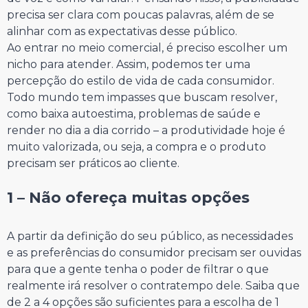
precisa ser clara com poucas palavras, além de se
alinhar com as expectativas desse público.
Ao entrar no meio comercial, é preciso escolher um
nicho para atender. Assim, podemos ter uma
percepção do estilo de vida de cada consumidor.
Todo mundo tem impasses que buscam resolver,
como baixa autoestima, problemas de saúde e
render no dia a dia corrido – a produtividade hoje é
muito valorizada, ou seja, a compra e o produto
precisam ser práticos ao cliente.
⠀⠀⠀⠀⠀⠀⠀⠀⠀
1 – Não ofereça muitas opções
⠀⠀⠀⠀⠀⠀⠀⠀⠀
A partir da definição do seu público, as necessidades
e as preferências do consumidor precisam ser ouvidas
para que a gente tenha o poder de filtrar o que
realmente irá resolver o contratempo dele. Saiba que
de 2 a 4 opções são suficientes para a escolha de 1