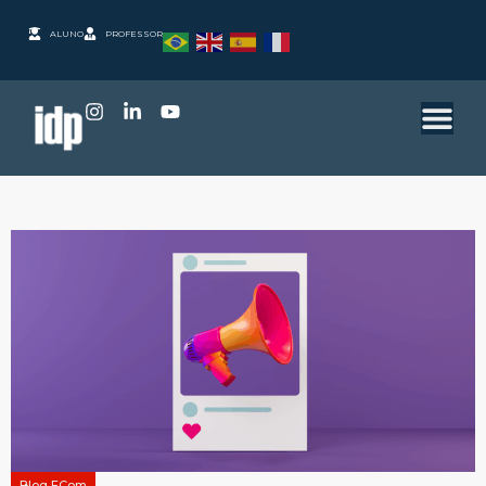
ALUNO
PROFESSOR
Blog ECom