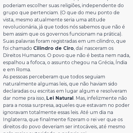
poderiam escolher suas religiões, independente do
grupo que pertenciam. (O que do meu ponto de
vista, mesmo atualmente seria uma atitude
revolucionária, já que todos nós sabemos que não é
bem assim que os governos funcionam na prática).
Suas palavras foram registradas em um cilindro, que
foi chamado
Cilindro de Ciro
, daí nasceram os
Direitos Humanos. O povo que não é besta nem nada,
espalhou a fofoca, o assunto chegou na Grécia, Índia
e em Roma.
As pessoas perceberam que todos seguiam
naturalmente algumas leis, que não haviam sido
declaradas ou escritas em lugar algum e resolveram
dar nome pra isso,
Lei Natural
. Mas, infelizmente não
para a nossa surpresa, aqueles que estavam no poder
ignoravam totalmente essas leis. Até um dia na
Inglaterra, que finalmente fizeram o rei ver que os
direitos do povo deveriam ser intocáveis, até mesmo