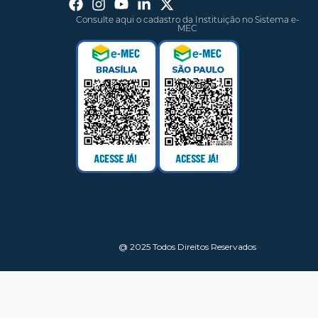
Consulte aqui o cadastro da Instituição no Sistema e-
MEC
@ 2025 Todos Direitos Reservados