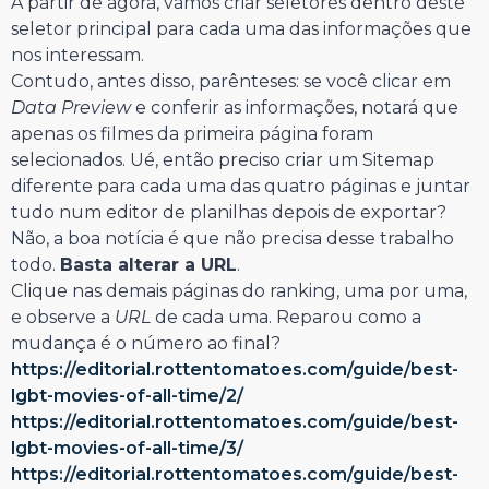
A partir de agora, vamos criar seletores dentro deste
seletor principal para cada uma das informações que
nos interessam.
Contudo, antes disso, parênteses: se você clicar em
Data Preview
e conferir as informações, notará que
apenas os filmes da primeira página foram
selecionados. Ué, então preciso criar um Sitemap
diferente para cada uma das quatro páginas e juntar
tudo num editor de planilhas depois de exportar?
Não, a boa notícia é que não precisa desse trabalho
todo.
Basta alterar a URL
.
Clique nas demais páginas do ranking, uma por uma,
e observe a
URL
de cada uma. Reparou como a
mudança é o número ao final?
https://editorial.rottentomatoes.com/guide/best-
lgbt-movies-of-all-time/2/
https://editorial.rottentomatoes.com/guide/best-
lgbt-movies-of-all-time/3/
https://editorial.rottentomatoes.com/guide/best-