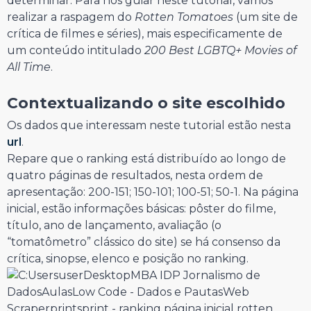
determinar. Para nos guiar neste tutorial, vamos
realizar a raspagem do
Rotten Tomatoes
(um site de
crítica de filmes e séries), mais especificamente de
um conteúdo intitulado
200 Best LGBTQ+ Movies of
All Time
.
Contextualizando o site escolhido
Os dados que interessam neste tutorial estão nesta
url
.
Repare que o ranking está distribuído ao longo de
quatro páginas de resultados, nesta ordem de
apresentação: 200-151; 150-101; 100-51; 50-1. Na página
inicial, estão informações básicas: pôster do filme,
título, ano de lançamento, avaliação (o
“tomatômetro” clássico do site) se há consenso da
crítica, sinopse, elenco e posição no ranking.