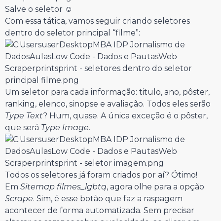
Salve o seletor ☺
Com essa tática, vamos seguir criando seletores
dentro do seletor principal “filme”:
Um seletor para cada informação: titulo, ano, pôster,
ranking, elenco, sinopse e avaliação. Todos eles serão
Type Text
? Hum, quase. A única exceção é o pôster,
que será
Type Image
.
Todos os seletores já foram criados por aí? Ótimo!
Em
Sitemap filmes_lgbtq
, agora olhe para a opção
Scrape
. Sim, é esse botão que faz a raspagem
acontecer de forma automatizada. Sem precisar