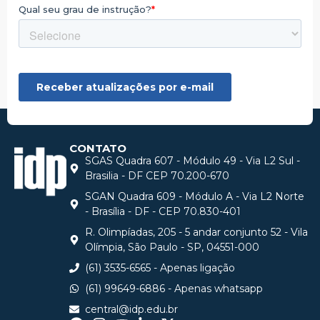
CONTATO
SGAS Quadra 607 - Módulo 49 - Via L2 Sul -
Brasilia - DF CEP 70.200-670
SGAN Quadra 609 - Módulo A - Via L2 Norte
- Brasília - DF - CEP 70.830-401
R. Olimpíadas, 205 - 5 andar conjunto 52 - Vila
Olímpia, São Paulo - SP, 04551-000
(61) 3535-6565 - Apenas ligação
(61) 99649-6886 - Apenas whatsapp
central@idp.edu.br