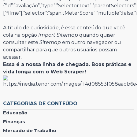
{“id”:”avaliação”,”type”:”SelectorText”,”parentSelectors”:
[“filme”],”selector”:”span.tMeterScore”,”multiple”:false,”r
A título de curiosidade, é esse conteúdo que você
cola na opção
Import Sitemap
quando quiser
consultar este
Sitemap
em outro navegador ou
compartilhar para que outros usuários possam
acessar.
Essa é a nossa linha de chegada. Boas práticas e
vida longa com o Web Scraper!
CATEGORIAS DE CONTEÚDO
Educação
Finanças
Mercado de Trabalho