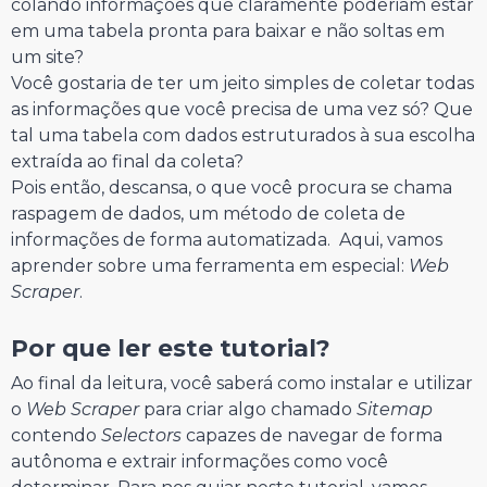
colando informações que claramente poderiam estar
em uma tabela pronta para baixar e não soltas em
um site?
Você gostaria de ter um jeito simples de coletar todas
as informações que você precisa de uma vez só? Que
tal uma tabela com dados estruturados à sua escolha
extraída ao final da coleta?
Pois então, descansa, o que você procura se chama
raspagem de dados, um método de coleta de
informações de forma automatizada. Aqui, vamos
aprender sobre uma ferramenta em especial:
Web
Scraper
.
Por que ler este tutorial?
Ao final da leitura, você saberá como instalar e utilizar
o
Web Scraper
para criar algo chamado
Sitemap
contendo
Selectors
capazes de navegar de forma
autônoma e extrair informações como você