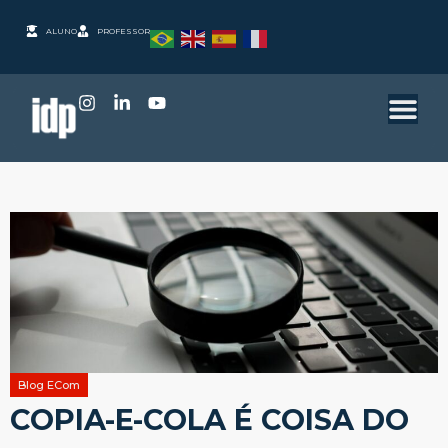
ALUNO
PROFESSOR
Blog ECom
COPIA-E-COLA É COISA DO