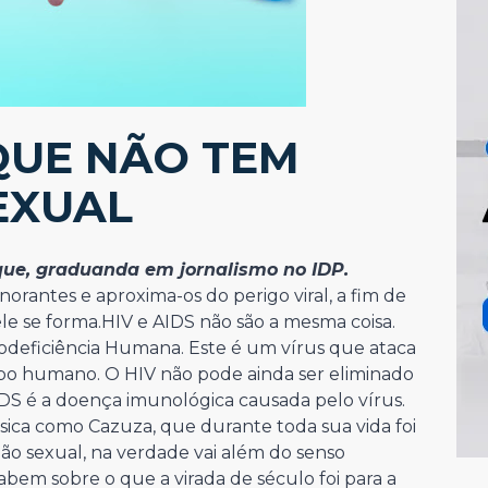
 QUE NÃO TEM
EXUAL
que, graduanda em jornalismo no IDP.
orantes e aproxima-os do perigo viral, a fim de
le se forma.HIV e AIDS não são a mesma coisa.
nodeficiência Humana. Este é um vírus que ataca
rpo humano. O HIV não pode ainda ser eliminado
DS é a doença imunológica causada pelo vírus.
sica como Cazuza, que durante toda sua vida foi
ão sexual, na verdade vai além do senso
bem sobre o que a virada de século foi para a