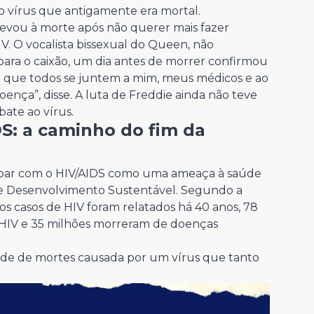
o vírus que antigamente era mortal.
evou à morte após não querer mais fazer
IV. O vocalista bissexual do Queen, não
 para o caixão, um dia antes de morrer confirmou
ro que todos se juntem a mim, meus médicos e ao
ença”, disse. A luta de Freddie ainda não teve
ate ao vírus.
DS: a caminho do fim da
cabar com o HIV/AIDS como uma ameaça à saúde
de Desenvolvimento Sustentável. Segundo a
os casos de HIV foram relatados há 40 anos, 78
o HIV e 35 milhões morreram de doenças
de de mortes causada por um vírus que tanto