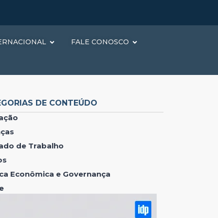
ERNACIONAL
FALE CONOSCO
EGORIAS DE CONTEÚDO
ação
nças
ado de Trabalho
os
tica Econômica e Governança
e