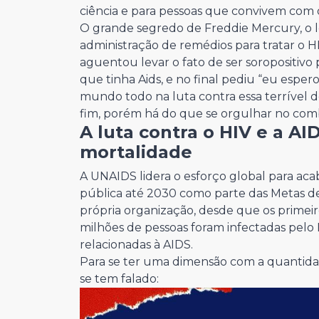
ciência e para pessoas que convivem com 
O grande segredo de Freddie Mercury, o l
administração de remédios para tratar o H
aguentou levar o fato de ser soropositivo
que tinha Aids, e no final pediu “eu espe
mundo todo na luta contra essa terrível do
fim, porém há do que se orgulhar no comb
A luta contra o HIV e a AI
mortalidade
A UNAIDS lidera o esforço global para a
pública até 2030 como parte das Metas 
própria organização, desde que os primeir
milhões de pessoas foram infectadas pel
relacionadas à AIDS.
Para se ter uma dimensão com a quantida
se tem falado: