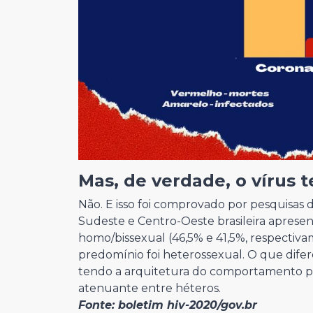
Mas, de verdade, o vírus 
Não. E isso foi comprovado por pesquisas 
Sudeste e Centro-Oeste brasileira aprese
homo/bissexual (46,5% e 41,5%, respectiv
predomínio foi heterossexual. O que difere
tendo a arquitetura do comportamento pr
atenuante entre héteros.
Fonte: boletim hiv-2020/gov.br