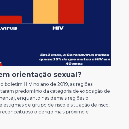
tem orientação sexual?
do boletim HIV no ano de 2019, as regiões
ntaram predomínio da categoria de exposição de
amente), enquanto nas demais regiões o
 estigmas de grupo de risco e situação de risco,
econceituoso o perigo mais próximo e