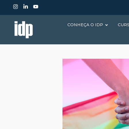
CONHEÇA O IDP
CUR