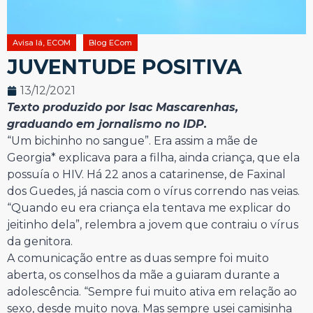
Avisa lá, ECOM
Blog ECom
JUVENTUDE POSITIVA
13/12/2021
Texto produzido por Isac Mascarenhas,
graduando em jornalismo no IDP.
“Um bichinho no sangue”. Era assim a mãe de
Georgia* explicava para a filha, ainda criança, que ela
possuía o HIV. Há 22 anos a catarinense, de Faxinal
dos Guedes, já nascia com o vírus correndo nas veias.
“Quando eu era criança ela tentava me explicar do
jeitinho dela”, relembra a jovem que contraiu o vírus
da genitora.
A comunicação entre as duas sempre foi muito
aberta, os conselhos da mãe a guiaram durante a
adolescência. “Sempre fui muito ativa em relação ao
sexo, desde muito nova. Mas sempre usei camisinha