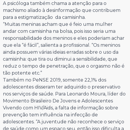
A psicóloga também chama a atenção para o
machismo aliado à desinformação que contribuem
para a estigmatização da camisinha.
“Muitas meninas acham que é feio uma mulher
andar com camisinha na bolsa, pois isso seria uma
responsabilidade dos meninos e eles poderiam achar
que ela “é fácil”, salienta a profissional. “Os meninos
ainda possuem várias ideias erradas sobre o uso da
camisinha: que tira ou diminui a sensibilidade, que
reduz o tempo de penetração, que o orgasmo não é
tão potente etc.”
Também no PeNSE 2019, somente 22,1% dos
adolescentes disseram ter adquirido o preservativo
nos serviços de saúde. Para Leonardo Moura, líder do
Movimento Brasileiro De Jovens e Adolescentes
Vivendo com HIV/Aids, a falta de informação sobre
prevenção tem influência na infecção de
adolescentes. “A juventude não reconhece o serviço
de saúde como um espaço seu, então isso dificulta a