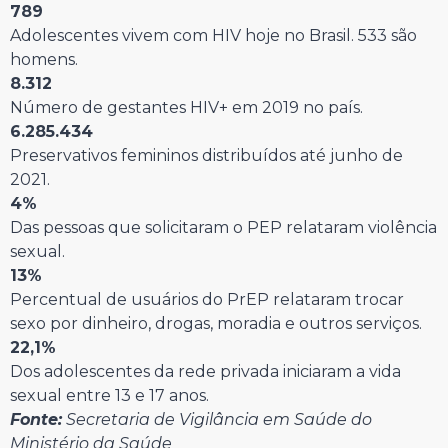
789
Adolescentes vivem com HIV hoje no Brasil. 533 são
homens.
8.312
Número de gestantes HIV+ em 2019 no país.
6.285.434
Preservativos femininos distribuídos até junho de
2021.
4%
Das pessoas que solicitaram o PEP relataram violência
sexual.
13%
Percentual de usuários do PrEP relataram trocar
sexo por dinheiro, drogas, moradia e outros serviços.
22,1%
Dos adolescentes da rede privada iniciaram a vida
sexual entre 13 e 17 anos.
Fonte:
Secretaria de Vigilância em Saúde do
Ministério da Saúde