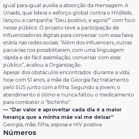
igual para igual auxilia a absorção da mensagem. A
Unaids, que lidera o esforço global contra o HIV/Aids,
lançou a campanha “Deu positivo, e agora?” com foco
nesse público. O projeto teve a participação de
influenciadores digitais para conversar com essa faixa
etária nas redes sociais. “Além dos influencers, outras
parcerias nos possibilitaram, com uma linguagem
rápida e de fácil assimilação, conversar com esse
público”, avaliou a Organização.
Apesar dos obstáculos encontrados durante a vida,
hoje com 51 anos, a mãe de Georgia faz tratamento
pelo SUS junto com a filha. Segundo a jovem, o
atendimento é ótimo e nunca faltou o medicamento
para combater o “bichinho”.
— “Dar valor e aproveitar cada dia é a maior
herança que a minha mãe vai me deixar”
Georgia, mãe, filha, esposa e HIV positiva
Números