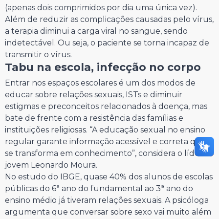
(apenas dois comprimidos por dia uma única vez).
Além de reduzir as complicações causadas pelo vírus,
a terapia diminui a carga viral no sangue, sendo
indetectável. Ou seja, o paciente se torna incapaz de
transmitir o vírus.
Tabu na escola, infecção no corpo
Entrar nos espaços escolares é um dos modos de
educar sobre relações sexuais, ISTs e diminuir
estigmas e preconceitos relacionados à doença, mas
bate de frente com a resistência das famílias e
instituições religiosas. “A educação sexual no ensino
regular garante informação acessível e correta que
se transforma em conhecimento”, considera o líder
jovem Leonardo Moura.
No estudo do IBGE, quase 40% dos alunos de escolas
públicas do 6ª ano do fundamental ao 3ª ano do
ensino médio já tiveram relações sexuais. A psicóloga
argumenta que conversar sobre sexo vai muito além