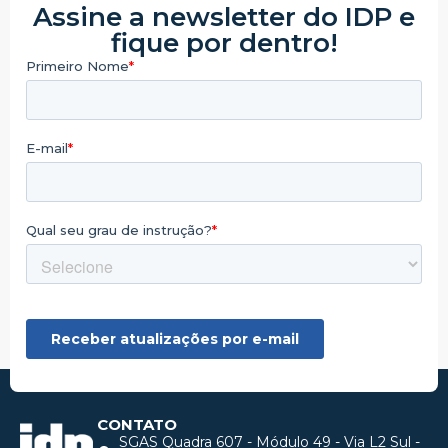
Assine a newsletter do IDP e
fique por dentro!
CONTATO
SGAS Quadra 607 - Módulo 49 - Via L2 Sul -