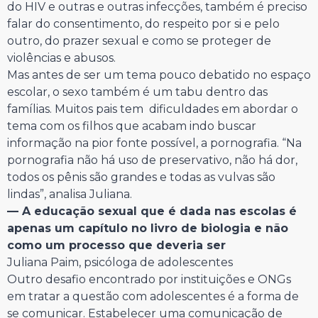
do HIV e outras e outras infecções, também é preciso
falar do consentimento, do respeito por si e pelo
outro, do prazer sexual e como se proteger de
violências e abusos.
Mas antes de ser um tema pouco debatido no espaço
escolar, o sexo também é um tabu dentro das
famílias. Muitos pais tem dificuldades em abordar o
tema com os filhos que acabam indo buscar
informação na pior fonte possível, a pornografia. “Na
pornografia não há uso de preservativo, não há dor,
todos os pênis são grandes e todas as vulvas são
lindas”, analisa Juliana.
— A educação sexual que é dada nas escolas é
apenas um capítulo no livro de biologia e não
como um processo que deveria ser
Juliana Paim, psicóloga de adolescentes
Outro desafio encontrado por instituições e ONGs
em tratar a questão com adolescentes é a forma de
se comunicar. Estabelecer uma comunicação de