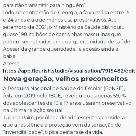
para não transmitir para ninguém”.
Indo na contramão de Georgia, a faixa etária entre 15
e 24 anos é a que menos usa preservativos. Até
setembro de 2021, o Ministério da Saúde distribuiu
quase 198 milhões de camisinhas masculinas que
podem ser retiradas em qualquer unidade de saúde.
Apesar da grande quantidade, a adesão ainda é
baixa.
Acesse:
https://app.flourish.studio/visualisation/7915482/edit
Nova geração, velhos preconceitos
A Pesquisa Nacional de Saúde do Escolar (PeNSE),
feita em 2019 pelo IBGE, revelou que apenas 59,1%
dos adolescentes de 13 a 17 anos usaram preservativo
na última relação sexual.
Juliana Paim, psicóloga de adolescentes, considera
que a resistência à proteção vem da sensação de
“invencibilidade”, típica desta fase da vida.