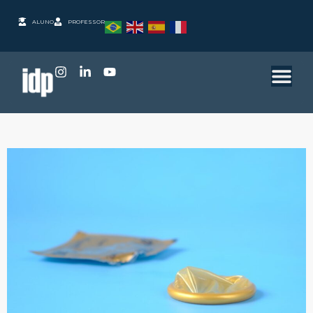
ALUNO
PROFESSOR