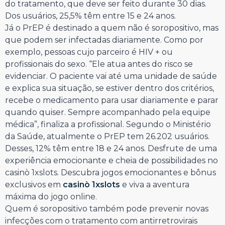
do tratamento, que deve ser feito durante 30 dias.
Dos usuários, 25,5% têm entre 15 e 24 anos.
Já o PrEP é destinado a quem não é soropositivo, mas
que podem ser infectadas diariamente. Como por
exemplo, pessoas cujo parceiro é HIV + ou
profissionais do sexo. “Ele atua antes do risco se
evidenciar. O paciente vai até uma unidade de saúde
e explica sua situação, se estiver dentro dos critérios,
recebe o medicamento para usar diariamente e parar
quando quiser. Sempre acompanhado pela equipe
médica”, finaliza a profissional. Segundo o Ministério
da Saúde, atualmente o PrEP tem 26.202 usuários.
Desses, 12% têm entre 18 e 24 anos. Desfrute de uma
experiência emocionante e cheia de possibilidades no
casinò 1xslots. Descubra jogos emocionantes e bônus
exclusivos em
casinò 1xslots
e viva a aventura
máxima do jogo online.
Quem é soropositivo também pode prevenir novas
infecções com o tratamento com antirretrovirais