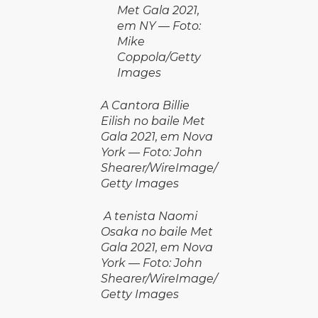
Met Gala 2021,
em NY — Foto:
Mike
Coppola/Getty
Images
A Cantora Billie
Eilish no baile Met
Gala 2021, em Nova
York — Foto: John
Shearer/WireImage/
Getty Images
A tenista Naomi
Osaka no baile Met
Gala 2021, em Nova
York — Foto: John
Shearer/WireImage/
Getty Images