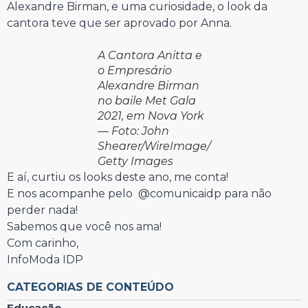
Alexandre Birman, e uma curiosidade, o look da
cantora teve que ser aprovado por Anna.
A Cantora Anitta e
o Empresário
Alexandre Birman
no baile Met Gala
2021, em Nova York
— Foto: John
Shearer/WireImage/
Getty Images
E aí, curtiu os looks deste ano, me conta!
E nos acompanhe pelo @comunicaidp para não
perder nada!
Sabemos que você nos ama!
Com carinho,
InfoModa IDP
CATEGORIAS DE CONTEÚDO
Educação