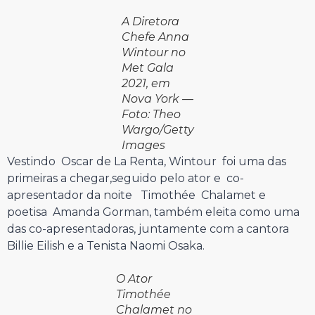
A Diretora
Chefe Anna
Wintour no
Met Gala
2021, em
Nova York —
Foto: Theo
Wargo/Getty
Images
Vestindo Oscar de La Renta, Wintour foi uma das
primeiras a chegar,seguido pelo ator e co-
apresentador da noite Timothée Chalamet e
poetisa Amanda Gorman, também eleita como uma
das co-apresentadoras, juntamente com a cantora
Billie Eilish e a Tenista Naomi Osaka.
O Ator
Timothée
Chalamet no