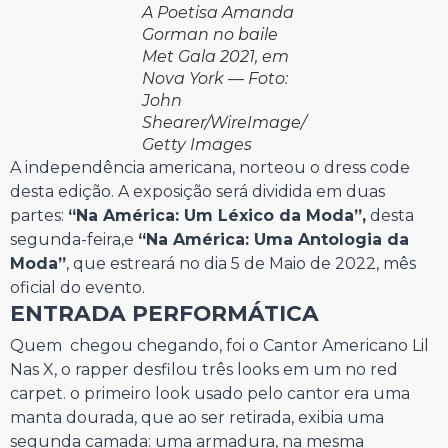
A Poetisa Amanda
Gorman no baile
Met Gala 2021, em
Nova York — Foto:
John
Shearer/WireImage/
Getty Images
A independência americana, norteou o dress code
desta edição. A exposição será dividida em duas
partes:
“Na América: Um Léxico da Moda”,
desta
segunda-feira,e
“Na América: Uma Antologia da
Moda”
, que estreará no dia 5 de Maio de 2022, mês
oficial do evento.
ENTRADA PERFORMÁTICA
Quem chegou chegando, foi o Cantor Americano Lil
Nas X, o rapper desfilou três looks em um no red
carpet. o primeiro look usado pelo cantor era uma
manta dourada, que ao ser retirada, exibia uma
segunda camada: uma armadura, na mesma