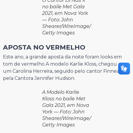
O Cantor Lil Nas X
no baile Met Gala
2021, em Nova York
— Foto: John
Shearer/WireImage/
Getty Images
APOSTA NO VERMELHO
Este ano, a grande aposta da noite foram looks em
tom de vermelho.A modelo Karlie Kloss, chegou em
um Carolina Herreira, seguido pelo cantor Finneas e
pela Cantora Jennifer Hudson.
A Modelo Karlie
Kloss no baile Met
Gala 2021, em Nova
York — Foto: John
Shearer/WireImage/
Getty Images