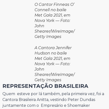
O Cantor Finneas O’
Connell no baile
Met Gala 2021, em
Nova York — Foto:
John
Shearer/WireImage/
Getty Images
A Cantora Jennifer
Hudson no baile
Met Gala 2021, em
Nova York — Foto:
John
Shearer/WireImage/
Getty Images
REPRESENTAÇÃO BRASILEIRA
Quem esteve por lá também, pela primeira vez, foi a
Cantora Brasileira Anitta, vestindo Peter Dundas
juntamente com o Empresário e Shoemaker