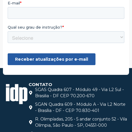
CONTATO
SGAS Quadra 607 - Módulo 49 - Via L2 Sul -
Brasilia - DF CEP 70.200-670
SGAN Quadra 609 - Módulo A - Via L2 Norte
- Brasília - DF - CEP 70.830-401
R. Olimpíadas, 205 - 5 andar conjunto 52 - Vila
Olímpia, São Paulo - SP, 04551-000