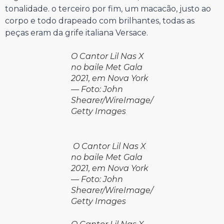
tonalidade. o terceiro por fim, um macacão, justo ao
corpo e todo drapeado com brilhantes, todas as
peças eram da grife italiana Versace.
O Cantor Lil Nas X
no baile Met Gala
2021, em Nova York
— Foto: John
Shearer/WireImage/
Getty Images
O Cantor Lil Nas X
no baile Met Gala
2021, em Nova York
— Foto: John
Shearer/WireImage/
Getty Images