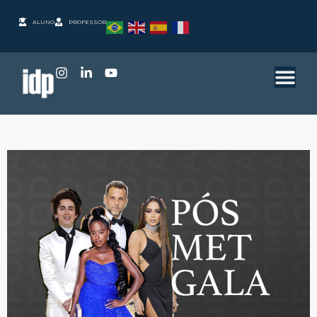
ALUNO
PROFESSOR