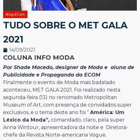
Blog ECom
TUDO SOBRE O MET GALA
2021
14/09/2021
COLUNA INFO MODA
Por Shade Macedo, designer de Moda e aluna de
Publicidade e Propaganda da ECOM
Finalmente o evento de Moda mais badalado
aconteceu, MET GALA 2021. Foi realizado nesta
segunda-feira (13) no renomado Metropolitan
Museum of Art, com presença de convidados super
exclusivos, e o tema deste ano foi “
América: Um
Léxico da Moda”,
comandado, claro, pela super
Anna Wintour, apresentadora da noite e Diretora-
chefe da Revista Norte-americana Vogue.