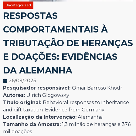
Uncategorized
RESPOSTAS
COMPORTAMENTAIS À
TRIBUTAÇÃO DE HERANÇAS
E DOAÇÕES: EVIDÊNCIAS
DA ALEMANHA
26/09/2025
Pesquisador responsável:
Omar Barroso Khodr
Autores:
Ulrich Glogowsky
Título original:
Behavioral responses to inheritance
and gift taxation: Evidence from Germany
Localização da Intervenção:
Alemanha
Tamanho da Amostra:
1,3 milhão de heranças e 376
mil doações