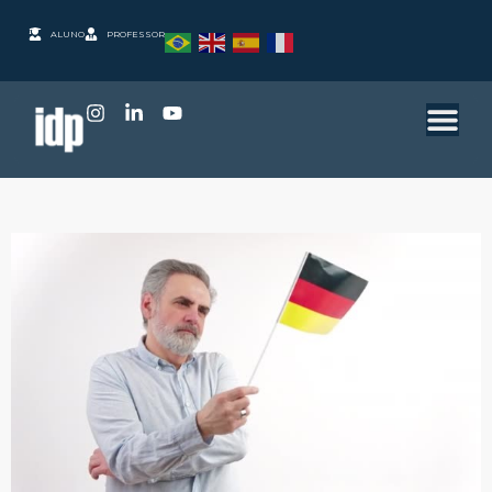
ALUNO
PROFESSOR