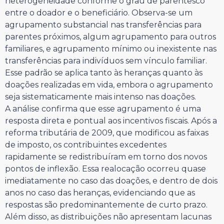
heterogeneidade conforme o grau de parentesco
entre o doador e o beneficiário. Observa-se um
agrupamento substancial nas transferências para
parentes próximos, algum agrupamento para outros
familiares, e agrupamento mínimo ou inexistente nas
transferências para indivíduos sem vínculo familiar.
Esse padrão se aplica tanto às heranças quanto às
doações realizadas em vida, embora o agrupamento
seja sistematicamente mais intenso nas doações.
A análise confirma que esse agrupamento é uma
resposta direta e pontual aos incentivos fiscais. Após a
reforma tributária de 2009, que modificou as faixas
de imposto, os contribuintes excedentes
rapidamente se redistribuíram em torno dos novos
pontos de inflexão. Essa realocação ocorreu quase
imediatamente no caso das doações, e dentro de dois
anos no caso das heranças, evidenciando que as
respostas são predominantemente de curto prazo.
Além disso, as distribuições não apresentam lacunas