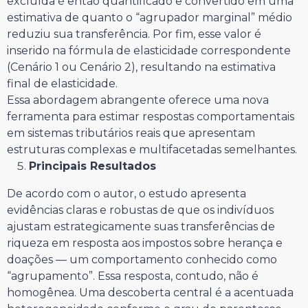
excluída é então quantificado e convertido em uma
estimativa de quanto o “agrupador marginal” médio
reduziu sua transferência. Por fim, esse valor é
inserido na fórmula de elasticidade correspondente
(Cenário 1 ou Cenário 2), resultando na estimativa
final de elasticidade.
Essa abordagem abrangente oferece uma nova
ferramenta para estimar respostas comportamentais
em sistemas tributários reais que apresentam
estruturas complexas e multifacetadas semelhantes.
Principais Resultados
De acordo com o autor, o estudo apresenta
evidências claras e robustas de que os indivíduos
ajustam estrategicamente suas transferências de
riqueza em resposta aos impostos sobre herança e
doações — um comportamento conhecido como
“agrupamento”. Essa resposta, contudo, não é
homogênea. Uma descoberta central é a acentuada