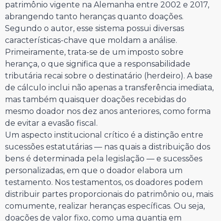
patrimônio vigente na Alemanha entre 2002 e 2017,
abrangendo tanto heranças quanto doações.
Segundo o autor, esse sistema possui diversas
características-chave que moldam a análise.
Primeiramente, trata-se de um imposto sobre
herança, o que significa que a responsabilidade
tributária recai sobre o destinatário (herdeiro). A base
de cálculo inclui não apenas a transferência imediata,
mas também quaisquer doações recebidas do
mesmo doador nos dez anos anteriores, como forma
de evitar a evasão fiscal.
Um aspecto institucional crítico é a distinção entre
sucessões estatutárias — nas quais a distribuição dos
bens é determinada pela legislação — e sucessões
personalizadas, em que o doador elabora um
testamento. Nos testamentos, os doadores podem
distribuir partes proporcionais do patrimônio ou, mais
comumente, realizar heranças específicas. Ou seja,
doações de valor fixo, como uma quantia em