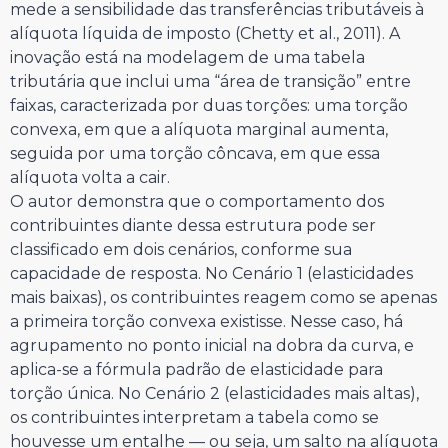
mede a sensibilidade das transferências tributáveis à
alíquota líquida de imposto (Chetty et al., 2011). A
inovação está na modelagem de uma tabela
tributária que inclui uma “área de transição” entre
faixas, caracterizada por duas torções: uma torção
convexa, em que a alíquota marginal aumenta,
seguida por uma torção côncava, em que essa
alíquota volta a cair.
O autor demonstra que o comportamento dos
contribuintes diante dessa estrutura pode ser
classificado em dois cenários, conforme sua
capacidade de resposta. No Cenário 1 (elasticidades
mais baixas), os contribuintes reagem como se apenas
a primeira torção convexa existisse. Nesse caso, há
agrupamento no ponto inicial na dobra da curva, e
aplica-se a fórmula padrão de elasticidade para
torção única. No Cenário 2 (elasticidades mais altas),
os contribuintes interpretam a tabela como se
houvesse um entalhe — ou seja, um salto na alíquota