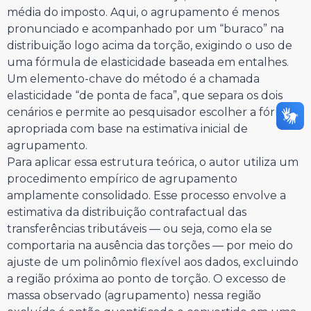
média do imposto. Aqui, o agrupamento é menos
pronunciado e acompanhado por um “buraco” na
distribuição logo acima da torção, exigindo o uso de
uma fórmula de elasticidade baseada em entalhes.
Um elemento-chave do método é a chamada
elasticidade “de ponta de faca”, que separa os dois
cenários e permite ao pesquisador escolher a fórmula
apropriada com base na estimativa inicial de
agrupamento.
Para aplicar essa estrutura teórica, o autor utiliza um
procedimento empírico de agrupamento
amplamente consolidado. Esse processo envolve a
estimativa da distribuição contrafactual das
transferências tributáveis — ou seja, como ela se
comportaria na ausência das torções — por meio do
ajuste de um polinômio flexível aos dados, excluindo
a região próxima ao ponto de torção. O excesso de
massa observado (agrupamento) nessa região