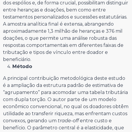
dos espólios e, de forma crucial, possibilitam distinguir
entre heranças e doações, bem como entre
testamentos personalizados e sucessões estatutárias.
A amostra analítica final é extensa, abrangendo
aproximadamente 1,3 milhão de heranças e 376 mil
doações, o que permite uma análise robusta das
respostas comportamentais em diferentes faixas de
tributação e tipos de vínculo entre doador e
beneficiário.
Método
A principal contribuição metodológica deste estudo
é a ampliação da estrutura padrão de estimativa de
“agrupamento” para acomodar uma tabela tributária
com dupla torção. O autor parte de um modelo
econômico convencional, no qual os doadores obtêm
utilidade ao transferir riqueza, mas enfrentam custos
convexos, gerando um
trade-off
entre custo e
benefício. O parâmetro central é a elasticidade, que