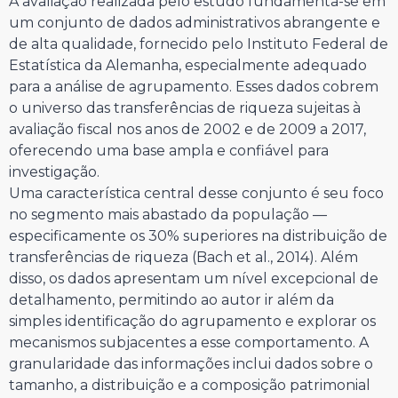
A avaliação realizada pelo estudo fundamenta-se em
um conjunto de dados administrativos abrangente e
de alta qualidade, fornecido pelo Instituto Federal de
Estatística da Alemanha, especialmente adequado
para a análise de agrupamento. Esses dados cobrem
o universo das transferências de riqueza sujeitas à
avaliação fiscal nos anos de 2002 e de 2009 a 2017,
oferecendo uma base ampla e confiável para
investigação.
Uma característica central desse conjunto é seu foco
no segmento mais abastado da população —
especificamente os 30% superiores na distribuição de
transferências de riqueza (Bach et al., 2014). Além
disso, os dados apresentam um nível excepcional de
detalhamento, permitindo ao autor ir além da
simples identificação do agrupamento e explorar os
mecanismos subjacentes a esse comportamento. A
granularidade das informações inclui dados sobre o
tamanho, a distribuição e a composição patrimonial