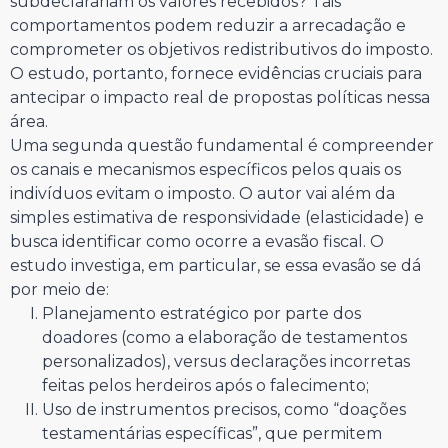
subdeclarariam os valores recebidos? Tais
comportamentos podem reduzir a arrecadação e
comprometer os objetivos redistributivos do imposto.
O estudo, portanto, fornece evidências cruciais para
antecipar o impacto real de propostas políticas nessa
área.
Uma segunda questão fundamental é compreender
os canais e mecanismos específicos pelos quais os
indivíduos evitam o imposto. O autor vai além da
simples estimativa de responsividade (elasticidade) e
busca identificar como ocorre a evasão fiscal. O
estudo investiga, em particular, se essa evasão se dá
por meio de:
Planejamento estratégico por parte dos
doadores (como a elaboração de testamentos
personalizados), versus declarações incorretas
feitas pelos herdeiros após o falecimento;
Uso de instrumentos precisos, como “doações
testamentárias específicas”, que permitem