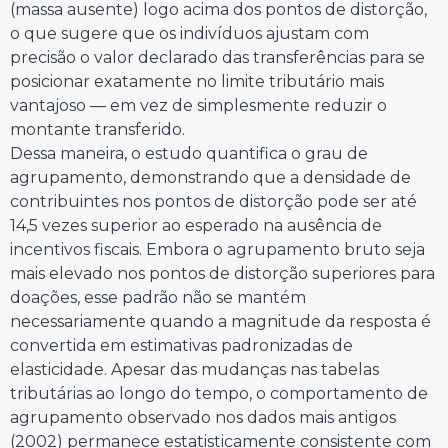
(massa ausente) logo acima dos pontos de distorção,
o que sugere que os indivíduos ajustam com
precisão o valor declarado das transferências para se
posicionar exatamente no limite tributário mais
vantajoso — em vez de simplesmente reduzir o
montante transferido.
Dessa maneira, o estudo quantifica o grau de
agrupamento, demonstrando que a densidade de
contribuintes nos pontos de distorção pode ser até
14,5 vezes superior ao esperado na ausência de
incentivos fiscais. Embora o agrupamento bruto seja
mais elevado nos pontos de distorção superiores para
doações, esse padrão não se mantém
necessariamente quando a magnitude da resposta é
convertida em estimativas padronizadas de
elasticidade. Apesar das mudanças nas tabelas
tributárias ao longo do tempo, o comportamento de
agrupamento observado nos dados mais antigos
(2002) permanece estatisticamente consistente com