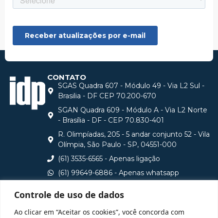
CONTATO
SGAS Quadra 607 - Módulo 49 - Via L2 Sul -
Brasilia - DF CEP 70.200-670
SGAN Quadra 609 - Módulo A - Via L2 Norte
- Brasília - DF - CEP 70.830-401
R. Olimpíadas, 205 - 5 andar conjunto 52 - Vila
Olímpia, São Paulo - SP, 04551-000
(61) 3535-6565 - Apenas ligação
(61) 99649-6886 - Apenas whatsapp
central@idp.edu.br
Controle de uso de dados
Consulte aqui o cadastro da Instituição no Sistema e-
Ao clicar em “Aceitar os cookies”, você concorda com
MEC