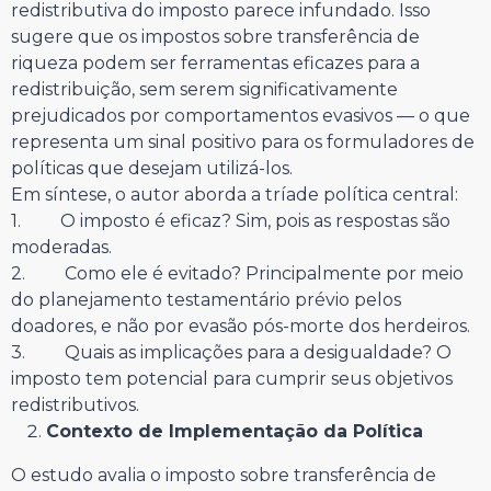
redistributiva do imposto parece infundado. Isso
sugere que os impostos sobre transferência de
riqueza podem ser ferramentas eficazes para a
redistribuição, sem serem significativamente
prejudicados por comportamentos evasivos — o que
representa um sinal positivo para os formuladores de
políticas que desejam utilizá-los.
Em síntese, o autor aborda a tríade política central:
1. O imposto é eficaz? Sim, pois as respostas são
moderadas.
2. Como ele é evitado? Principalmente por meio
do planejamento testamentário prévio pelos
doadores, e não por evasão pós-morte dos herdeiros.
3. Quais as implicações para a desigualdade? O
imposto tem potencial para cumprir seus objetivos
redistributivos.
Contexto de Implementação da Política
O estudo avalia o imposto sobre transferência de