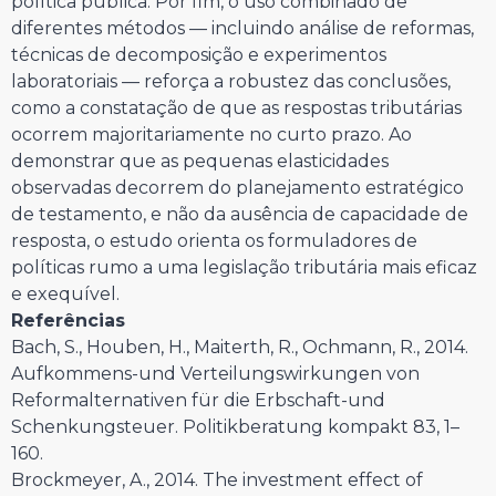
política pública. Por fim, o uso combinado de
diferentes métodos — incluindo análise de reformas,
técnicas de decomposição e experimentos
laboratoriais — reforça a robustez das conclusões,
como a constatação de que as respostas tributárias
ocorrem majoritariamente no curto prazo. Ao
demonstrar que as pequenas elasticidades
observadas decorrem do planejamento estratégico
de testamento, e não da ausência de capacidade de
resposta, o estudo orienta os formuladores de
políticas rumo a uma legislação tributária mais eficaz
e exequível.
Referências
Bach, S., Houben, H., Maiterth, R., Ochmann, R., 2014.
Aufkommens-und Verteilungswirkungen von
Reformalternativen für die Erbschaft-und
Schenkungsteuer. Politikberatung kompakt 83, 1–
160.
Brockmeyer, A., 2014. The investment effect of