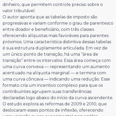
dinheiro, que permitem controle preciso sobre o
valor tributável.
O autor aponta que as tabelas de imposto são
progressivas e variam conforme o grau de parentesco
entre doador e beneficiário, com três classes
oferecendo alíquotas mais favoráveis para parentes
próximos. Uma característica distintiva dessas tabelas
é sua estrutura duplamente articulada. Em vez de
um único ponto de transição, há uma “área de
transição” entre os intervalos. Essa área começa com
uma curva convexa — representando um aumento
acentuado na alíquota marginal — e termina com
uma curva côncava — indicando uma redução. Esse
formato cria um incentivo complexo para que os
contribuintes agrupem suas transferências
declaradas logo abaixo do início da curva ascendente.
O estudo explora as reformas de 2009 e 2010, que
deslocaram esses pontos de inflexão, oferecendo