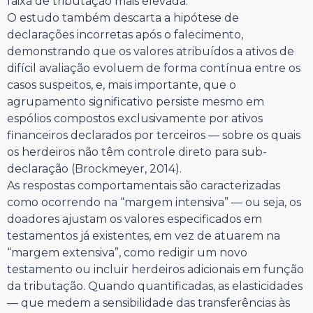
faixa de tributação mais elevada.
O estudo também descarta a hipótese de
declarações incorretas após o falecimento,
demonstrando que os valores atribuídos a ativos de
difícil avaliação evoluem de forma contínua entre os
casos suspeitos, e, mais importante, que o
agrupamento significativo persiste mesmo em
espólios compostos exclusivamente por ativos
financeiros declarados por terceiros — sobre os quais
os herdeiros não têm controle direto para sub-
declaração (Brockmeyer, 2014).
As respostas comportamentais são caracterizadas
como ocorrendo na “margem intensiva” — ou seja, os
doadores ajustam os valores especificados em
testamentos já existentes, em vez de atuarem na
“margem extensiva”, como redigir um novo
testamento ou incluir herdeiros adicionais em função
da tributação. Quando quantificadas, as elasticidades
— que medem a sensibilidade das transferências às