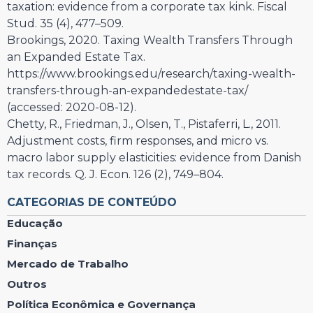
taxation: evidence from a corporate tax kink. Fiscal
Stud. 35 (4), 477–509.
Brookings, 2020. Taxing Wealth Transfers Through
an Expanded Estate Tax.
https://www.brookings.edu/research/taxing-wealth-
transfers-through-an-expandedestate-tax/
(accessed: 2020-08-12).
Chetty, R., Friedman, J., Olsen, T., Pistaferri, L., 2011.
Adjustment costs, firm responses, and micro vs.
macro labor supply elasticities: evidence from Danish
tax records. Q. J. Econ. 126 (2), 749–804.
CATEGORIAS DE CONTEÚDO
Educação
Finanças
Mercado de Trabalho
Outros
Política Econômica e Governança